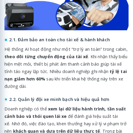
2.1. Đảm bảo an toàn cho tài xế & hành khách
Hệ thống AI hoạt động như một “trợ lý an toàn” trong cabin,
theo dõi từng chuyển động của tài xế
. Khi nhận thấy biểu
hiện mệt mỏi, thiết bị phát âm thanh cảnh báo giúp tài xế
tỉnh táo ngay lập tức. Nhiều doanh nghiệp ghi nhận
tỷ lệ tai
nạn giảm hơn 60%
sau khi triển khai hệ thống này trên xe
đường dài.
2.2. Quản lý đội xe minh bạch và hiệu quả hơn
Doanh nghiệp có thể
xem lại dữ liệu hành trình, tần suất
cảnh báo và thói quen lái xe
để đánh giá hiệu suất tài
xế. Nhờ đó, việc đào tạo, khen thưởng hay xử lý vi phạm trở
nên
khách quan và dựa trên dữ liệu thực tế
. Trong bài