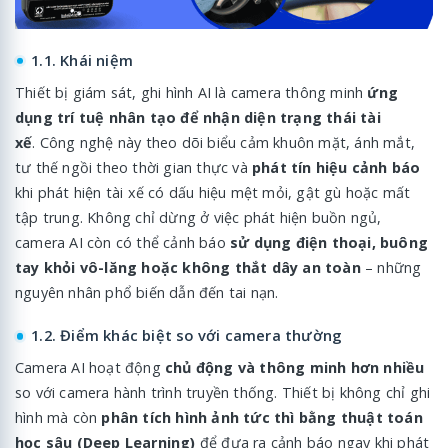
1.1. Khái niệm
Thiết bị giám sát, ghi hình AI là camera thông minh
ứng
dụng trí tuệ nhân tạo để nhận diện trạng thái tài
xế
. Công nghệ này theo dõi biểu cảm khuôn mặt, ánh mắt,
tư thế ngồi theo thời gian thực và
phát tín hiệu cảnh báo
khi phát hiện tài xế có dấu hiệu mệt mỏi, gật gù hoặc mất
tập trung. Không chỉ dừng ở việc phát hiện buồn ngủ,
camera AI còn có thể cảnh báo
sử dụng điện thoại, buông
tay khỏi vô-lăng hoặc không thắt dây an toàn
– những
nguyên nhân phổ biến dẫn đến tai nạn.
1.2. Điểm khác biệt so với camera thường
Camera AI hoạt động
chủ động và thông minh hơn nhiều
so với camera hành trình truyền thống. Thiết bị không chỉ ghi
hình mà còn
phân tích hình ảnh tức thì bằng thuật toán
học sâu (Deep Learning)
để đưa ra cảnh báo ngay khi phát