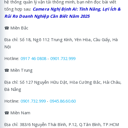
hệ thống quản lý vận tải thông minh, bạn nên đọc bài viết
tổng hợp sau:
Camera Nghị Định AI: Tính Năng, Lợi Ích &
Rủi Ro Doanh Nghiệp Cần Biết Năm 2025
☎ Miền Bắc
Địa chỉ: Số 18, Ngõ 112 Trung Kính, Yên Hòa, Cầu Giấy, Hà
Nội
Hotline:
0917 46 0808
-
0901.732.999
☎ Miền Trung
Địa chỉ: Số 127 Nguyễn Hữu Dật, Hòa Cường Bắc, Hải Châu,
Đà Nẵng
Hotline:
0901.732.999
-
0945.86.60.60
☎ Miền Nam
Địa chỉ: 383/6 Nguyễn Thái Bình, P.12, Q.Tân Bình, TP.HCM