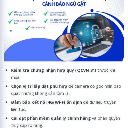
Kiểm tra chứng nhận hợp quy (QCVN 31)
trước khi
mua.
Chọn vị trí lắp đặt phù hợp
để camera có góc nhìn bao
quát nhưng không cản tầm lái.
Đảm bảo kết nối 4G/Wi-Fi ổn định
để dữ liệu truyền
liên tục.
Cài đặt phần mềm quản lý chính hãng
và phân quyền
truy cập rõ ràng.