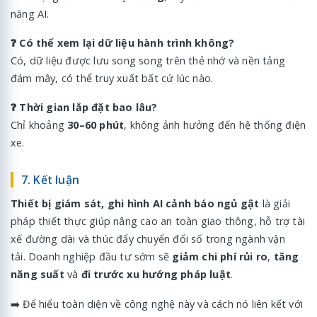
năng AI.
❓ Có thể xem lại dữ liệu hành trình không?
Có, dữ liệu được lưu song song trên thẻ nhớ và nền tảng
đám mây, có thể truy xuất bất cứ lúc nào.
❓ Thời gian lắp đặt bao lâu?
Chỉ khoảng
30–60 phút
, không ảnh hưởng đến hệ thống điện
xe.
7. Kết luận
Thiết bị giám sát, ghi hình AI cảnh báo ngủ gật
là giải
pháp thiết thực giúp nâng cao an toàn giao thông, hỗ trợ tài
xế đường dài và thúc đẩy chuyển đổi số trong ngành vận
tải. Doanh nghiệp đầu tư sớm sẽ
giảm chi phí rủi ro
,
tăng
năng suất
và
đi trước xu hướng pháp luật
.
➡️ Để hiểu toàn diện về công nghệ này và cách nó liên kết với