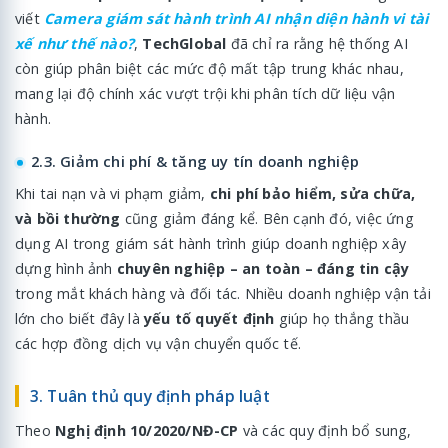
viết
Camera giám sát hành trình AI nhận diện hành vi tài
xế như thế nào?
,
TechGlobal
đã chỉ ra rằng hệ thống AI
còn giúp phân biệt các mức độ mất tập trung khác nhau,
mang lại độ chính xác vượt trội khi phân tích dữ liệu vận
hành.
2.3. Giảm chi phí & tăng uy tín doanh nghiệp
Khi tai nạn và vi phạm giảm,
chi phí bảo hiểm, sửa chữa,
và bồi thường
cũng giảm đáng kể. Bên cạnh đó, việc ứng
dụng AI trong giám sát hành trình giúp doanh nghiệp xây
dựng hình ảnh
chuyên nghiệp – an toàn – đáng tin cậy
trong mắt khách hàng và đối tác. Nhiều doanh nghiệp vận tải
lớn cho biết đây là
yếu tố quyết định
giúp họ thắng thầu
các hợp đồng dịch vụ vận chuyển quốc tế.
3. Tuân thủ quy định pháp luật
Theo
Nghị định 10/2020/NĐ-CP
và các quy định bổ sung,