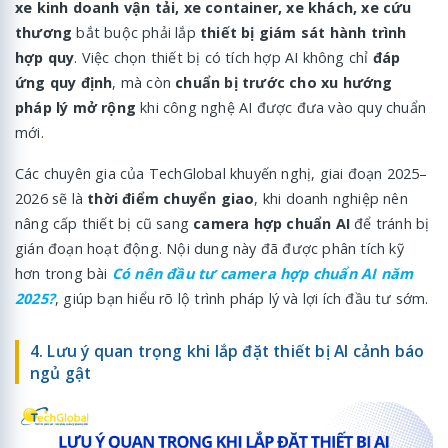
xe kinh doanh vận tải, xe container, xe khách, xe cứu
thương
bắt buộc phải lắp
thiết bị giám sát hành trình
hợp quy
. Việc chọn thiết bị có tích hợp AI không chỉ
đáp
ứng quy định
, mà còn
chuẩn bị trước cho xu hướng
pháp lý mở rộng
khi công nghệ AI được đưa vào quy chuẩn
mới.
Các chuyên gia của TechGlobal khuyến nghị, giai đoạn 2025–
2026 sẽ là
thời điểm chuyển giao
, khi doanh nghiệp nên
nâng cấp thiết bị cũ sang
camera hợp chuẩn AI
để tránh bị
gián đoạn hoạt động. Nội dung này đã được phân tích kỹ
hơn trong bài
Có nên đầu tư camera hợp chuẩn AI năm
2025?
, giúp bạn hiểu rõ lộ trình pháp lý và lợi ích đầu tư sớm.
4. Lưu ý quan trọng khi lắp đặt thiết bị AI cảnh báo
ngủ gật