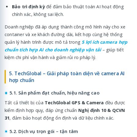
Bảo trì định kỳ
để đảm bảo thuật toán AI hoạt động
chính xác, không sai lệch.
Doanh nghiệp đã áp dụng thành công mô hình này cho xe
container và xe khách đường dài, kết hợp cùng hệ thống
quản lý hành trình được mô tả trong
5 lợi ích camera hợp
chuẩn tích hợp AI cho doanh nghiệp vận tải
– giúp tiết
kiệm chi phí vận hành và giảm rủi ro pháp lý.
5. TechGlobal – Giải pháp toàn diện về camera AI
hợp chuẩn
5.1. Sản phẩm đạt chuẩn, hiệu năng cao
Tất cả thiết bị của
TechGlobal GPS & Camera
đều được
kiểm định hợp quy, đáp ứng chuẩn
Nghị định 10 & QCVN
31
, đảm bảo hoạt động ổn định và dữ liệu chính xác.
5.2. Dịch vụ trọn gói – tận tâm