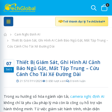
0
Trở thành đại lý TechGlobal
Trang chủ
Cam Nghị Định AI
Thiết Bị Giám Sát, Ghi Hình AI Cảnh Báo Ngủ Gật, Mất Tập Trung –
Cứu Cánh Cho Tài Xế Đường Dài
Thiết Bị Giám Sát, Ghi Hình AI Cảnh
07
Báo Ngủ Gật, Mất Tập Trung – Cứu
TH11
Cánh Cho Tài Xế Đường Dài
21:57 07/11/2025
3.650 lượt xem
0 bình luận
Trong xu hướng số hóa ngành vận tải,
camera nghị định AI
không chỉ là yêu cầu pháp lý mà còn là công cụ hỗ trợ vận
hành thông minh. Từ việc giám sát hành trình, nhận diện