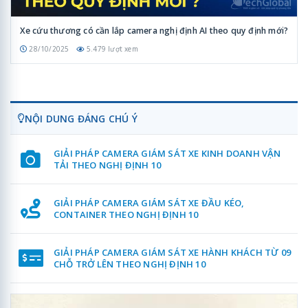
Xe cứu thương có cần lắp camera nghị định AI theo quy định mới?
28/10/2025
5.479 lượt xem
NỘI DUNG ĐÁNG CHÚ Ý
GIẢI PHÁP CAMERA GIÁM SÁT XE KINH DOANH VẬN
TẢI THEO NGHỊ ĐỊNH 10
GIẢI PHÁP CAMERA GIÁM SÁT XE ĐẦU KÉO,
CONTAINER THEO NGHỊ ĐỊNH 10
GIẢI PHÁP CAMERA GIÁM SÁT XE HÀNH KHÁCH TỪ 09
CHỖ TRỞ LÊN THEO NGHỊ ĐỊNH 10