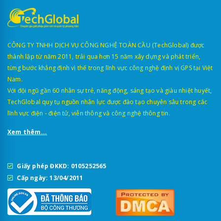
CÔNG TY TNHH DỊCH VỤ CÔNG NGHỆ TOÀN CẦU (TechGlobal) được
thành lập từ năm 2011, trải qua hơn 15 năm xây dựng và phát triển,
từng bước khẳng định vị thế trong lĩnh vực công nghệ định vị GPS tại Việt
Nam.
Với đội ngũ gần 60 nhân sự trẻ, năng động, sáng tạo và giàu nhiệt huyết,
TechGlobal quy tụ nguồn nhân lực được đào tạo chuyên sâu trong các
lĩnh vực điện - điện tử, viễn thông và công nghệ thông tin.
Xem thêm...
Giấy phép ĐKKD: 0105252565
Cấp ngày: 13/04/2011