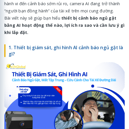
hành vi đến cảnh báo sớm rủi ro, camera AI đang trở thành
“người bạn đồng hành” của tài xế trên mọi cung đường.
Bài viết này sẽ giúp bạn hiểu
thiết bị cảnh báo ngủ gật
bằng AI hoạt động thế nào, lợi ích ra sao và cần lưu ý gì
khi lắp đặt.
1. Thiết bị giám sát, ghi hình AI cảnh báo ngủ gật là
gì?