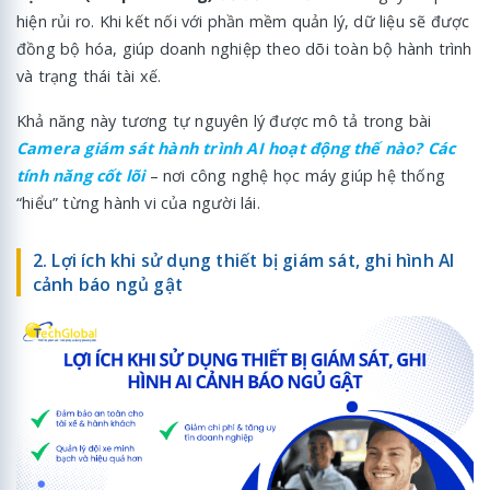
hiện rủi ro. Khi kết nối với phần mềm quản lý, dữ liệu sẽ được
đồng bộ hóa, giúp doanh nghiệp theo dõi toàn bộ hành trình
và trạng thái tài xế.
Khả năng này tương tự nguyên lý được mô tả trong bài
Camera giám sát hành trình AI hoạt động thế nào? Các
tính năng cốt lõi
– nơi công nghệ học máy giúp hệ thống
“hiểu” từng hành vi của người lái.
2. Lợi ích khi sử dụng thiết bị giám sát, ghi hình AI
cảnh báo ngủ gật