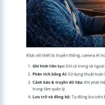
Khác với thiết bị truyền thống, camera AI
Ghi hình liên tục:
Ghi cả trong và ngoài
Phân tích bằng AI:
Sử dụng thuật toán h
Cảnh báo & truyền dữ liệu:
Khi phát hiệ
trung tâm quản lý.
Lưu trữ và đồng bộ:
Tự động lưu trên b