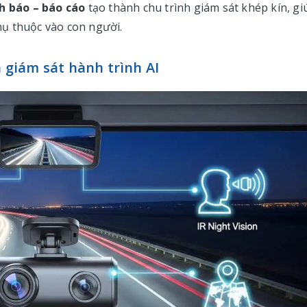
nh báo – báo cáo
tạo thành chu trình giám sát khép kín, gi
ụ thuộc vào con người.
a giám sát hành trình AI