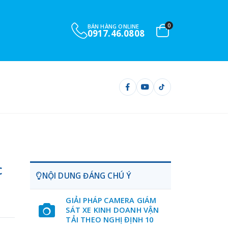
0
BÁN HÀNG ONLINE
0917.46.0808
c
NỘI DUNG ĐÁNG CHÚ Ý
GIẢI PHÁP CAMERA GIÁM
SÁT XE KINH DOANH VẬN
TẢI THEO NGHỊ ĐỊNH 10