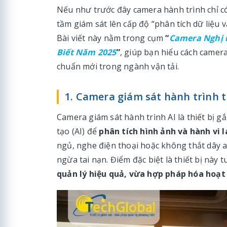
Nếu như trước đây camera hành trình chỉ có
tầm giám sát lên cấp độ “phân tích dữ liệu 
Bài viết này nằm trong cụm
“
Camera Nghị Đ
Biết Năm 2025
”
, giúp bạn hiểu cách camera
chuẩn mới trong ngành vận tải.
1. Camera giám sát hành trình tí
Camera giám sát hành trình AI là thiết bị g
tạo (AI) để
phân tích hình ảnh và hành vi l
ngủ, nghe điện thoại hoặc không thắt dây 
ngừa tai nạn. Điểm đặc biệt là thiết bị này
quản lý hiệu quả, vừa hợp pháp hóa hoạt 