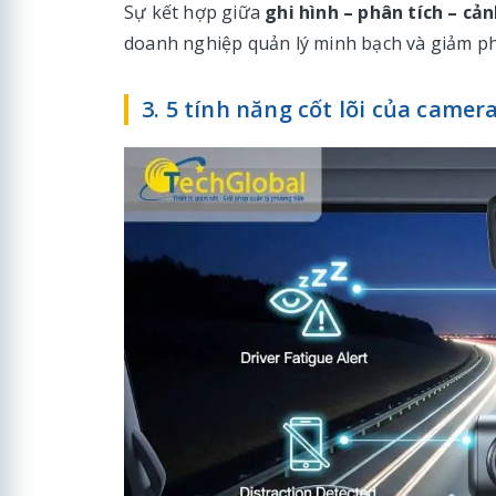
Sự kết hợp giữa
ghi hình – phân tích – cả
doanh nghiệp quản lý minh bạch và giảm ph
3. 5 tính năng cốt lõi của camer