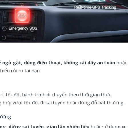
ế
ngủ gật, dùng điện thoại, không cài dây an toàn
hoặc
iểu rủi ro tai nạn.
í, tốc độ, hành trình di chuyển theo thời gian thực.
 hợp vượt tốc độ, đi sai tuyến hoặc dừng đỗ bất thường.
hường
òng, dừng sai tuyến, gian lận nhiên liệu
hoặc sử dụng xe 