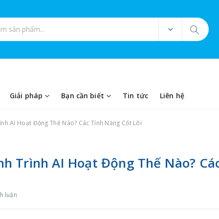
ản phẩm
Giải pháp
Bạn cần biết
Tin tức
Liên hệ
nh AI Hoạt Động Thế Nào? Các Tính Năng Cốt Lõi
h Trình AI Hoạt Động Thế Nào? Cá
h luận