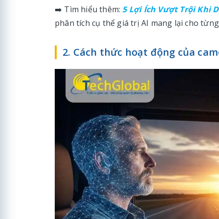
➡️ Tìm hiểu thêm:
5 Lợi Ích Vượt Trội Khi
phân tích cụ thể giá trị AI mang lại cho từn
2. Cách thức hoạt động của cam