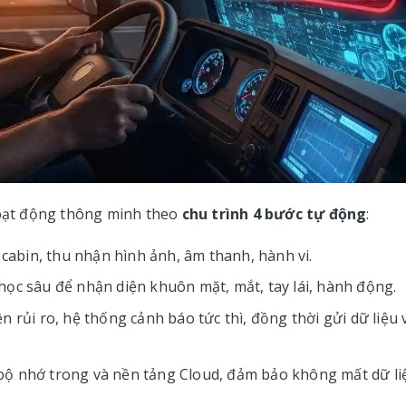
 hoạt động thông minh theo
chu trình 4 bước tự động
:
 cabin, thu nhận hình ảnh, âm thanh, hành vi.
ọc sâu để nhận diện khuôn mặt, mắt, tay lái, hành động.
n rủi ro, hệ thống cảnh báo tức thì, đồng thời gửi dữ liệu 
ộ nhớ trong và nền tảng Cloud, đảm bảo không mất dữ li