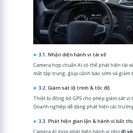
3.1. Nhận diện hành vi tài xế
Camera hợp chuẩn AI có thể phát hiện tài x
mất tập trung, giúp cảnh báo sớm và giảm th
3.2. Giám sát lộ trình & tốc độ
Thiết bị đồng bộ GPS cho phép giám sát vị tr
Doanh nghiệp dễ dàng phát hiện các trường
3.3. Phát hiện gian lận & hành vi bất t
Camera AI giúp phát hiện hành vi như
đi v