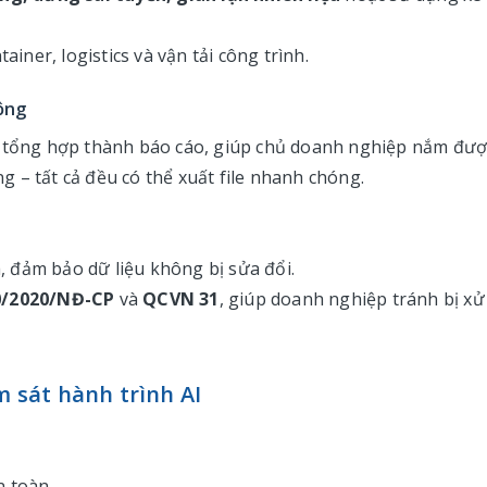
ainer, logistics và vận tải công trình.
ộng
c tổng hợp thành báo cáo, giúp chủ doanh nghiệp nắm đượ
ng – tất cả đều có thể xuất file nhanh chóng.
 đảm bảo dữ liệu không bị sửa đổi.
0/2020/NĐ-CP
và
QCVN 31
, giúp doanh nghiệp tránh bị xử
m sát hành trình AI
n toàn.