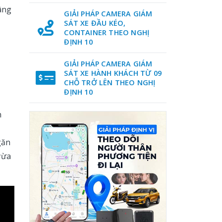
âng
GIẢI PHÁP CAMERA GIÁM
SÁT XE ĐẦU KÉO,
CONTAINER THEO NGHỊ
ĐỊNH 10
GIẢI PHÁP CAMERA GIÁM
SÁT XE HÀNH KHÁCH TỪ 09
CHỖ TRỞ LÊN THEO NGHỊ
ĐỊNH 10
n
găn
vừa