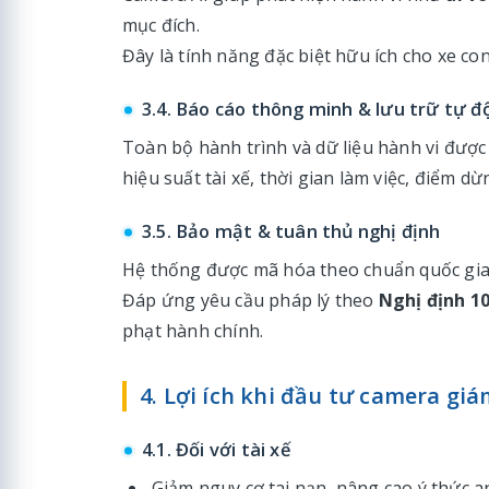
mục đích.
Đây là tính năng đặc biệt hữu ích cho xe cont
3.4. Báo cáo thông minh & lưu trữ tự đ
Toàn bộ hành trình và dữ liệu hành vi đượ
hiệu suất tài xế, thời gian làm việc, điểm dừ
3.5. Bảo mật & tuân thủ nghị định
Hệ thống được mã hóa theo chuẩn quốc gia,
Đáp ứng yêu cầu pháp lý theo
Nghị định 1
phạt hành chính.
4. Lợi ích khi đầu tư camera giá
4.1. Đối với tài xế
Giảm nguy cơ tai nạn, nâng cao ý thức a