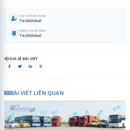
TÁC GIẢ NỘI DUNG
TechGlobal
ĐƠN VỊ XUẤT BẢN
TechGlobal
CHIA SẺ BÀI VIẾT
BÀI VIẾT LIÊN QUAN