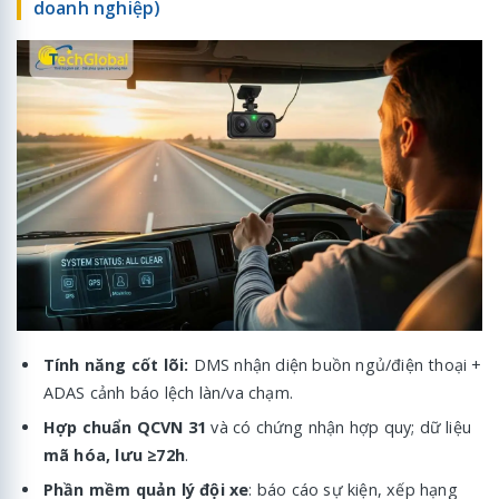
doanh nghiệp)
Tính năng cốt lõi:
DMS nhận diện buồn ngủ/điện thoại +
ADAS cảnh báo lệch làn/va chạm.
Hợp chuẩn QCVN 31
và có chứng nhận hợp quy; dữ liệu
mã hóa, lưu ≥72h
.
Phần mềm quản lý đội xe
: báo cáo sự kiện, xếp hạng