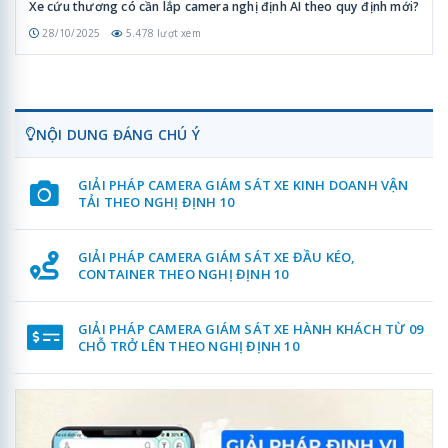
Xe cứu thương có cần lắp camera nghị định AI theo quy định mới?
28/10/2025
5.478 lượt xem
NỘI DUNG ĐÁNG CHÚ Ý
GIẢI PHÁP CAMERA GIÁM SÁT XE KINH DOANH VẬN
TẢI THEO NGHỊ ĐỊNH 10
GIẢI PHÁP CAMERA GIÁM SÁT XE ĐẦU KÉO,
CONTAINER THEO NGHỊ ĐỊNH 10
GIẢI PHÁP CAMERA GIÁM SÁT XE HÀNH KHÁCH TỪ 09
CHỖ TRỞ LÊN THEO NGHỊ ĐỊNH 10