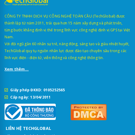
CÔNG TY TNHH DỊCH VỤ CÔNG NGHỆ TOÀN CẦU (TechGlobal) được
thành lập từ năm 2011, trải qua hơn 15 năm xây dựng và phát triển,
từng bước khẳng định vị thế trong lĩnh vực công nghệ định vị GPS tại Việt
Nam.
Với đội ngũ gần 60 nhân sự trẻ, năng động, sáng tạo và giàu nhiệt huyết,
TechGlobal quy tụ nguồn nhân lực được đào tạo chuyên sâu trong các
lĩnh vực điện - điện tử, viễn thông và công nghệ thông tin.
Xem thêm...
Giấy phép ĐKKD: 0105252565
Cấp ngày: 13/04/2011
LIÊN HỆ TECHGLOBAL