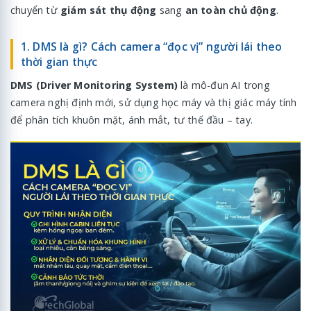
chuyển từ
giám sát thụ động
sang
an toàn chủ động
.
1. DMS là gì? Cách camera “đọc vị” người lái theo
thời gian thực
DMS (Driver Monitoring System)
là mô-đun AI trong
camera nghị định mới, sử dụng học máy và thị giác máy tính
để phân tích khuôn mặt, ánh mắt, tư thế đầu – tay.