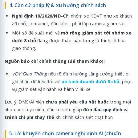
4. Căn cứ pháp lý & xu hướng chính sách
Nghị định 10/2020/NĐ-CP
: nhóm xe KDVT như xe khách
≥9 chỗ, container, đầu kéo… phải lắp camera giám sát.
Một số đề xuất mới về
mở rộng giám sát tới nhóm xe
dưới 8 chỗ
đang được thảo luận trong lộ trình số hóa
giao thông.
Nguồn báo chí chính thống (để tham khảo):
VOV Giao Thông
nêu rõ định hướng tăng cường thiết bị
ghi nhận dữ liệu đối với
xe kinh doanh dưới 8 chỗ
, phục
vụ giám sát vận hành và hành vi lái xe:
Lưu ý: DMS/AI hiện
chưa phải yêu cầu bắt buộc
trong mọi
nhóm xe; tuy nhiên, đầu tư sớm giúp
đón đầu quy định
và
tránh chi phí thay thế
khi chính sách siết chặt hơn.
5. Lời khuyên chọn camera nghị định AI (chuẩn