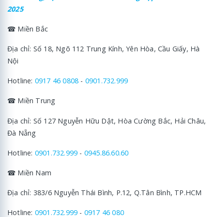
2025
☎ Miền Bắc
Địa chỉ: Số 18, Ngõ 112 Trung Kính, Yên Hòa, Cầu Giấy, Hà
Nội
Hotline:
0917 46 0808
-
0901.732.999
☎ Miền Trung
Địa chỉ: Số 127 Nguyễn Hữu Dật, Hòa Cường Bắc, Hải Châu,
Đà Nẵng
Hotline:
0901.732.999
-
0945.86.60.60
☎ Miền Nam
Địa chỉ: 383/6 Nguyễn Thái Bình, P.12, Q.Tân Bình, TP.HCM
Hotline:
0901.732.999
-
0917 46 080