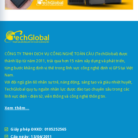
CÔNG TY TNHH DỊCH VỤ CÔNG NGHỆ TOÀN CẦU (TechGlobal) được
thành lập từ năm 2011, trải qua hơn 15 năm xây dựng và phát triển,
từng bước khẳng định vị thế trong lĩnh vực công nghệ định vị GPS tại Việt
Nam.
Với đội ngũ gần 60 nhân sự trẻ, năng động, sáng tạo và giàu nhiệt huyết,
TechGlobal quy tụ nguồn nhân lực được đào tạo chuyên sâu trong các
lĩnh vực điện - điện tử, viễn thông và công nghệ thông tin.
Xem thêm...
Giấy phép ĐKKD: 0105252565
Cấp ngày: 13/04/2011