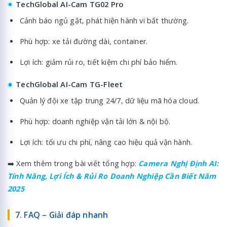
TechGlobal AI-Cam TG02 Pro
Cảnh báo ngủ gật, phát hiện hành vi bất thường.
Phù hợp: xe tải đường dài, container.
Lợi ích: giảm rủi ro, tiết kiệm chi phí bảo hiểm.
TechGlobal AI-Cam TG-Fleet
Quản lý đội xe tập trung 24/7, dữ liệu mã hóa cloud.
Phù hợp: doanh nghiệp vận tải lớn & nội bộ.
Lợi ích: tối ưu chi phí, nâng cao hiệu quả vận hành.
➡️ Xem thêm trong bài viết tổng hợp:
Camera Nghị Định AI:
Tính Năng, Lợi Ích & Rủi Ro Doanh Nghiệp Cần Biết Năm
2025
7. FAQ – Giải đáp nhanh