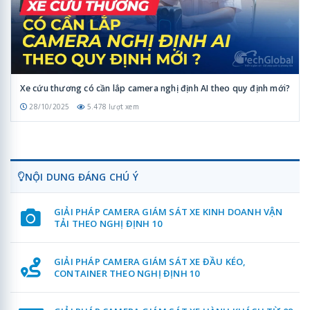
Xe cứu thương có cần lắp camera nghị định AI theo quy định mới?
28/10/2025
5.478 lượt xem
NỘI DUNG ĐÁNG CHÚ Ý
GIẢI PHÁP CAMERA GIÁM SÁT XE KINH DOANH VẬN
TẢI THEO NGHỊ ĐỊNH 10
GIẢI PHÁP CAMERA GIÁM SÁT XE ĐẦU KÉO,
CONTAINER THEO NGHỊ ĐỊNH 10