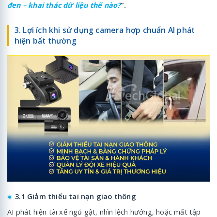
đen – khai thác dữ liệu thế nào?
”.
3. Lợi ích khi sử dụng camera hợp chuẩn AI phát
hiện bất thường
3.1 Giảm thiểu tai nạn giao thông
AI phát hiện tài xế ngủ gật, nhìn lệch hướng, hoặc mất tập