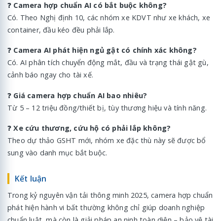
❓
Camera hợp chuẩn AI có bắt buộc không?
Có. Theo Nghị định 10, các nhóm xe KDVT như xe khách, xe
container, đầu kéo đều phải lắp.
❓
Camera AI phát hiện ngủ gật có chính xác không?
Có. AI phân tích chuyển động mắt, đầu và trạng thái gật gù,
cảnh báo ngay cho tài xế.
❓
Giá camera hợp chuẩn AI bao nhiêu?
Từ 5 – 12 triệu đồng/thiết bị, tùy thương hiệu và tính năng.
❓
Xe cứu thương, cứu hộ có phải lắp không?
Theo dự thảo GSHT mới, nhóm xe đặc thù này sẽ được bổ
sung vào danh mục bắt buộc.
Kết luận
Trong kỷ nguyên vận tải thông minh 2025, camera hợp chuẩn
phát hiện hành vi bất thường không chỉ giúp doanh nghiệp
chuẩn luật, mà còn là giải pháp an ninh toàn diện – bảo vệ tài