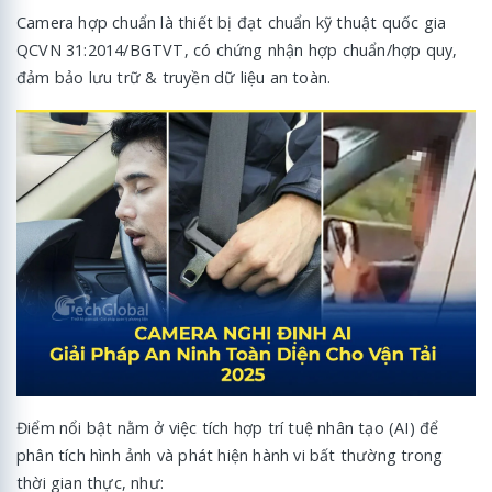
Camera hợp chuẩn là thiết bị đạt chuẩn kỹ thuật quốc gia
QCVN 31:2014/BGTVT, có chứng nhận hợp chuẩn/hợp quy,
đảm bảo lưu trữ & truyền dữ liệu an toàn.
Điểm nổi bật nằm ở việc tích hợp trí tuệ nhân tạo (AI) để
phân tích hình ảnh và phát hiện hành vi bất thường trong
thời gian thực, như: