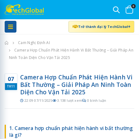
0
Trở thành đại lý TechGlobal
Trang chủ
Cam Nghị Định AI
Camera Hợp Chuẩn Phát Hiện Hành Vi Bất Thường – Giải Pháp An
Ninh Toàn Diện Cho Vận Tải 2025
Camera Hợp Chuẩn Phát Hiện Hành Vi
07
Bất Thường – Giải Pháp An Ninh Toàn
TH11
Diện Cho Vận Tải 2025
22:09 07/11/2025
3.138 lượt xem
0 bình luận
1. Camera hợp chuẩn phát hiện hành vi bất thường
là gì?