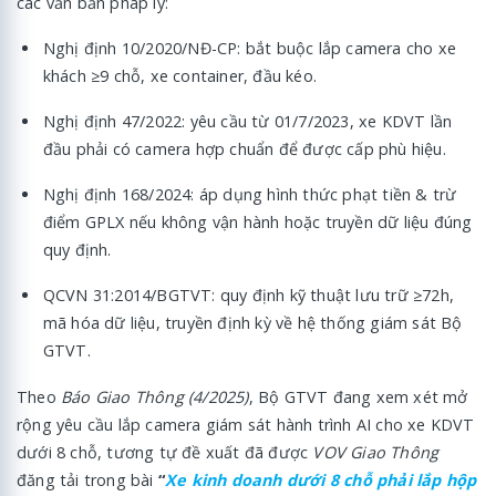
các văn bản pháp lý:
Nghị định 10/2020/NĐ-CP: bắt buộc lắp camera cho xe
khách ≥9 chỗ, xe container, đầu kéo.
Nghị định 47/2022: yêu cầu từ 01/7/2023, xe KDVT lần
đầu phải có camera hợp chuẩn để được cấp phù hiệu.
Nghị định 168/2024: áp dụng hình thức phạt tiền & trừ
điểm GPLX nếu không vận hành hoặc truyền dữ liệu đúng
quy định.
QCVN 31:2014/BGTVT: quy định kỹ thuật lưu trữ ≥72h,
mã hóa dữ liệu, truyền định kỳ về hệ thống giám sát Bộ
GTVT.
Theo
Báo Giao Thông (4/2025)
, Bộ GTVT đang xem xét mở
rộng yêu cầu lắp camera giám sát hành trình AI cho xe KDVT
dưới 8 chỗ, tương tự đề xuất đã được
VOV Giao Thông
đăng tải trong bài
“
Xe kinh doanh dưới 8 chỗ phải lắp hộp