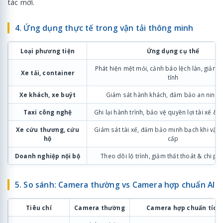
tác mới.
4. Ứng dụng thực tế trong vận tải thông minh
Loại phương tiện
Ứng dụng cụ thể
Phát hiện mệt mỏi, cảnh báo lệch làn, giảm ta
Xe tải, container
tỉnh
Xe khách, xe buýt
Giám sát hành khách, đảm bảo an ninh t
Taxi công nghệ
Ghi lại hành trình, bảo vệ quyền lợi tài xế &
Xe cứu thương, cứu
Giám sát tài xế, đảm bảo minh bạch khi vận
hộ
cấp
Doanh nghiệp nội bộ
Theo dõi lộ trình, giảm thất thoát & chi ph
5. So sánh: Camera thường vs Camera hợp chuẩn AI
Tiêu chí
Camera thường
Camera hợp chuẩn tích 