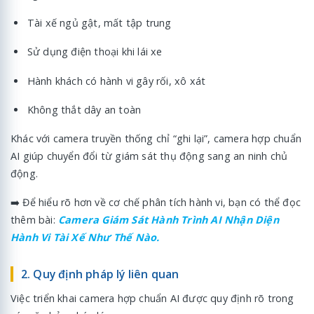
Tài xế ngủ gật, mất tập trung
Sử dụng điện thoại khi lái xe
Hành khách có hành vi gây rối, xô xát
Không thắt dây an toàn
Khác với camera truyền thống chỉ “ghi lại”, camera hợp chuẩn
AI giúp chuyển đổi từ giám sát thụ động sang an ninh chủ
động.
➡️ Để hiểu rõ hơn về cơ chế phân tích hành vi, bạn có thể đọc
thêm bài:
Camera Giám Sát Hành Trình AI Nhận Diện
Hành Vi Tài Xế Như Thế Nào.
2. Quy định pháp lý liên quan
Việc triển khai camera hợp chuẩn AI được quy định rõ trong