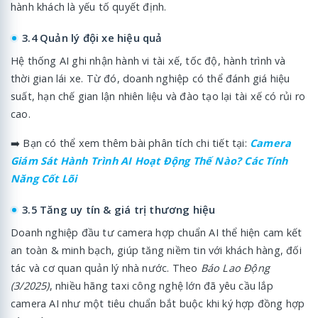
hành khách là yếu tố quyết định.
3.4 Quản lý đội xe hiệu quả
Hệ thống AI ghi nhận hành vi tài xế, tốc độ, hành trình và
thời gian lái xe. Từ đó, doanh nghiệp có thể đánh giá hiệu
suất, hạn chế gian lận nhiên liệu và đào tạo lại tài xế có rủi ro
cao.
➡️ Bạn có thể xem thêm bài phân tích chi tiết tại:
Camera
Giám Sát Hành Trình AI Hoạt Động Thế Nào? Các Tính
Năng Cốt Lõi
3.5 Tăng uy tín & giá trị thương hiệu
Doanh nghiệp đầu tư camera hợp chuẩn AI thể hiện cam kết
an toàn & minh bạch, giúp tăng niềm tin với khách hàng, đối
tác và cơ quan quản lý nhà nước. Theo
Báo Lao Động
(3/2025)
, nhiều hãng taxi công nghệ lớn đã yêu cầu lắp
camera AI như một tiêu chuẩn bắt buộc khi ký hợp đồng hợp