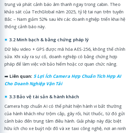
trung và phát cảnh báo âm thanh ngay trong cabin. Theo
khảo sát của TechGlobal năm 2025, tỷ lệ tai nạn trên tuyến
Bắc – Nam giảm 52% sau khi các doanh nghiệp triển khai hệ
thống cảnh báo này.
3.2 Minh bạch & bằng chứng pháp lý
Dữ liệu video + GPS được mã hóa AES-256, không thể chỉnh
sửa. Khi xảy ra sự cố, doanh nghiệp có bằng chứng hợp
pháp để làm việc với bảo hiểm hoặc cơ quan chức năng.
➡️
Liên quan:
5 Lợi Ích Camera Hợp Chuẩn Tích Hợp AI
Cho Doanh Nghiệp Vận Tải
3.3 Bảo vệ tài sản & hành khách
Camera hợp chuẩn AI có thể phát hiện hành vi bất thường
của hành khách như trộm cắp, gây rối, hút thuốc, từ đó gửi
cảnh báo đến trung tâm điều hành. Giải pháp này đặc biệt
hữu ích cho xe buýt nội đô và xe taxi công nghệ, nơi an ninh