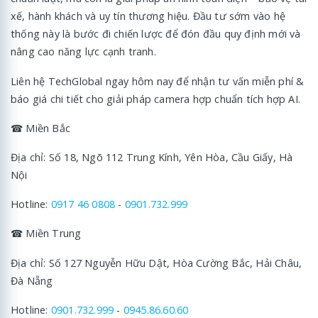
xế, hành khách và uy tín thương hiệu. Đầu tư sớm vào hệ
thống này là bước đi chiến lược để đón đầu quy định mới và
nâng cao năng lực cạnh tranh.
Liên hệ TechGlobal ngay hôm nay để nhận tư vấn miễn phí &
báo giá chi tiết cho giải pháp camera hợp chuẩn tích hợp AI.
☎ Miền Bắc
Địa chỉ: Số 18, Ngõ 112 Trung Kính, Yên Hòa, Cầu Giấy, Hà
Nội
Hotline:
0917 46 0808
-
0901.732.999
☎ Miền Trung
Địa chỉ: Số 127 Nguyễn Hữu Dật, Hòa Cường Bắc, Hải Châu,
Đà Nẵng
Hotline:
0901.732.999
-
0945.86.60.60