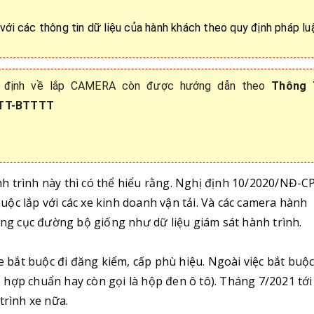
 với các thông tin dữ liệu của hành khách theo quy định pháp lu
y định về lắp CAMERA còn được hướng dẫn theo
Thông 
/TT-BTTTT
h trình này thì có thể hiểu rằng. Nghị định 10/2020/NĐ-C
 buộc lắp với các xe kinh doanh vận tải. Và các camera hành
tổng cục đường bộ giống như dữ liệu giám sát hành trình.
xe bắt buộc đi đăng kiểm, cấp phù hiệu. Ngoài việc bắt buộ
vị hợp chuẩn hay còn gọi là hộp đen ô tô). Tháng 7/2021 tới
trình xe nữa.