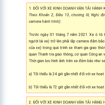
1. ĐỐI VỚI XE KINH DOANH VẬN TẢI HÀNH
Theo Khoản 2, Điều 13, chương III, Nghị đ
camera hành trình):
Trước ngày 01 tháng 7 năm 2021. Xe ô tô 
người lái xe) trở lên phải lắp camera đảm bảo
của xe) trong quá trình xe tham gia giao th
quan Thanh tra giao thông, cơ quan Công an 
Thời gian lưu hình ảnh trên xe đảm bảo như sa
a) Tối thiểu là 24 giờ gần nhất đối với xe hoạ
b) Tối thiểu là 72 giờ gần nhất đối với xe hoạ
2. ĐỐI VỚI XE KINH DOANH VẬN TẢI HÀNG 