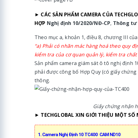
►
CÁC SẢN PHẨM CAMERA CỦA TECHGLO
HỢP
Nghị định 10/2020/NĐ-CP
,
Thông tư 
Theo mục a, khoản 1, điều 8, chương III c
“a) Phải có nhãn mác hàng hoá theo quy định
kiểm tra của cơ quan quản lý, kiểm tra chấ
Sản phẩm camera giám sát ô tô nghị định 10
phải được công bố Hợp Quy (có giấy chứng 
thông.
Giấy chứng nhận 
►
TECHGLOBAL XIN GIỚI THIỆU MỘT SỐ
1. Camera Nghị Định 10 TC400 CAM ND10