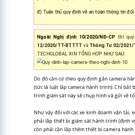
đ) Tuân thủ quy định về an toàn thông tin đối
Ngoài Nghị định 10/2020/NĐ-CP
thì qu
12/2020/TT-BTTTT
và
Thông Tư 02/2021
TECHGLOBAL XIN TỔNG HỢP NHƯ SAU:
Do đó căn cứ theo quy định gắn camera hàn
(tức là luật lắp camera hành trình). Chỉ bắt
trình giám sát này sẽ chụp hình và gửi về 
Như vậy đối với các xe kinh doanh vận tải, 
phải lắp thiết bị giám sát hành trình (định 
còn phải cần lắp thêm thiết bị camera hành 