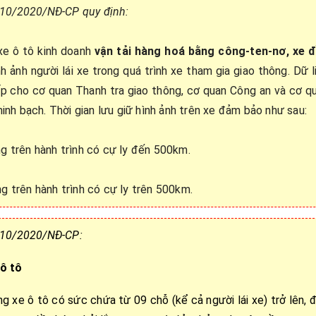
h 10/2020/NĐ-CP quy định:
xe ô tô kinh doanh
vận tải hàng hoá bằng công-ten-nơ, xe 
h ảnh người lái xe trong quá trình xe tham gia giao thông. Dữ l
p cho cơ quan Thanh tra giao thông, cơ quan Công an và cơ q
inh bạch. Thời gian lưu giữ hình ảnh trên xe đảm bảo như sau:
ộng trên hành trình có cự ly đến 500km.
ng trên hành trình có cự ly trên 500km.
h 10/2020/NĐ-CP:
 ô tô
ng xe ô tô có sức chứa từ 09 chỗ (kể cả người lái xe) trở lên, 