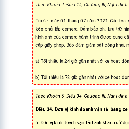
Theo Khoản 2, Điều 14, Chương III, Nghị địn
Trước ngày 01 tháng 07 năm 2021. Các loại 
kéo
phải lắp camera. Đảm bảo ghi, lưu trữ hìn
hình ảnh của camera hành trình được cung cấ
cấp giấy phép. Bảo đảm giám sát công khai, m
a) Tối thiểu là 24 giờ gần nhất với xe hoạt đ
b) Tối thiểu là 72 giờ gần nhất với xe hoạt độ
Theo Khoản 5, Điều 34, Chương III, Nghị địn
Điều 34.
Đơn vị kinh doanh vận tải bằng xe
5. Đơn vị kinh doanh vận tải hành khách sử dụ