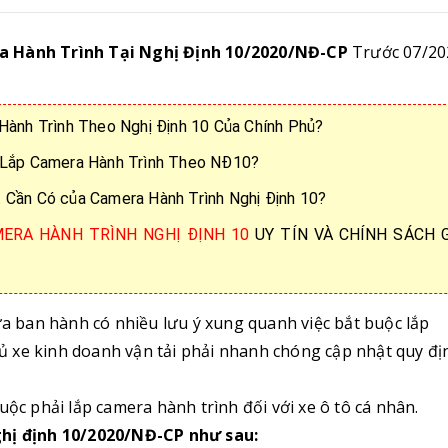
a Hành Trình Tại Nghị Định 10/2020/NĐ-CP
Trước 07/20
 Hành Trình Theo Nghị Định 10 Của Chính Phủ?
i Lắp Camera Hành Trình Theo NĐ10?
t Cần Có của Camera Hành Trình Nghị Định 10?
ERA HÀNH TRÌNH NGHỊ ĐỊNH 10
UY TÍN VÀ CHÍNH SÁCH 
a ban hành có nhiều lưu ý xung quanh việc bắt buộc lắp
chủ xe kinh doanh vận tải phải nhanh chóng cập nhật quy đị
uộc phải lắp camera hành trình đối với xe ô tô cá nhân.
ghị định 10/2020/NĐ-CP như sau: