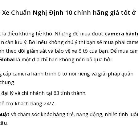
Xe Chuẩn Nghị Định 10 chính hãng giá tốt ở
ốt là điều không hề khó. Nhưng để mua được
camera hành
ạn cần lưu ý. Bởi nếu không chú ý thì bạn sẽ mua phải cam
h theo dõi giám sát và bảo vệ xe ô tô của bạn. Để mua ca
Global
là một địa chỉ bạn không nên bỏ qua bởi:
 cấp camera hành trình ô tô nói riêng và giải pháp quản
 chung
, đại lý và chi nhánh tại 63 tỉnh thành.
hỗ trợ khách hàng 24/7.
huật
và chăm sóc khác hàng trẻ, năng động, nhiệt tình luô
cầu.