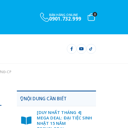
0
BÁN HÀNG ONLINE
0901.732.999
/NĐ-CP
NỘI DUNG CẦN BIẾT
-
[DUY NHẤT THÁNG 4]
MEGA DEAL: ĐẠI TIỆC SINH
NHẬT 15 NĂM