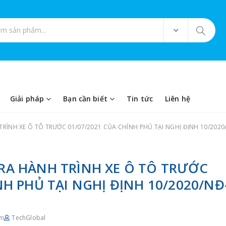
ản phẩm
Giải pháp
Bạn cần biết
Tin tức
Liên hệ
RÌNH XE Ô TÔ TRƯỚC 01/07/2021 CỦA CHÍNH PHỦ TẠI NGHỊ ĐỊNH 10/2020
RA HÀNH TRÌNH XE Ô TÔ TRƯỚC
NH PHỦ TẠI NGHỊ ĐỊNH 10/2020/NĐ
em
TechGlobal