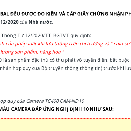
BAL ĐỀU ĐƯỢC ĐO KIỂM VÀ CẤP GIẤY CHỨNG NHẬN P
12/2020
của
Nhà nước.
ủa Thông Tư 12/2020/TT-BGTVT quy định:
 của pháp luật khi lưu thông trên thị trường và ” chịu sự
t lượng sản phẩm, hàng hoá ”
 là sản phẩm đặc thù có thu phát vô tuyến điện, bắt buộc
nhận hợp quy của Bộ truyền thông thông tin) trước khi lư
hợp quy của Camera TC400 CAM-ND10
 MẪU CAMERA ĐÁP ỨNG NGHỊ ĐỊNH 10 NHƯ SAU: