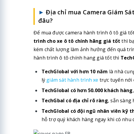
►
Địa chỉ mua Camera Giám Sát 
đâu?
Để mua được camera hành trình ô tô giá t
trình cho xe ô tô chính hãng giá tốt
thì b
kém chất lượng làm ảnh hưởng đến quá trìn
hành trình ô tô chính hang giá tốt thì
Tech
TechGlobal với hơn 10 năm
là nhà cung
lý
giám sát hành trình xe
trực tuyến nới
TechGlobal có hơn 50.000 khách hàng
TechGbal có địa chỉ rõ ràng
, sẵn sàng 
TechGlobal có đội ngũ nhân viên kỹ t
hỗ trợ quý khách hàng ngay khi có nhu 