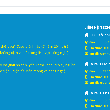
Gói 1 năm: 1.790.000đ
hiết bị định vị GPS ô tô
Gói 2 năm: 2.190.000đ
ắm cổng OBDII VL512
Gói 3 năm: 2.490.000đ
LIÊN HỆ TEC
Trụ sở chí
Gói 1 năm: 990.000đ
ịnh vị xe máy ô tô 4G
Địa chỉ:
Số 18
Gói 2 năm: 1.290.000đ
G09
lobal) được thành lập từ năm 2011, trải
Hotline:
091
Gói trọn đời: 1.490.000đ
khẳng định vị thế trong lĩnh vực công nghệ
Email:
sam89
VPGD Đà 
o và giàu nhiệt huyết, TechGlobal quy tụ nguồn
c điện - điện tử, viễn thông và công nghệ
Địa chỉ:
127 
Gói 1 năm: 1.490.000đ
Hotline:
090
ịnh vị ô tô 4G TG01 New
Gói 2 năm: 1.890.000đ
Email:
truon
Gói 3 năm: 2.190.000đ
VPGD TP.
Địa chỉ:
Số 52
Hotline:
090