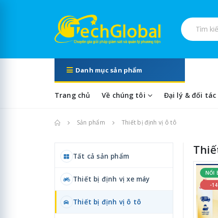
Tìm kiếm s
Danh mục sản phẩm
Trang chủ
Về chúng tôi
Đại lý & đối tác
Trang chủ
Sản phẩm
Thiết bị định vị ô tô
Thiết
Tất cả sản phẩm
NỔI 
Thiết bị định vị xe máy
-1
Thiết bị định vị ô tô