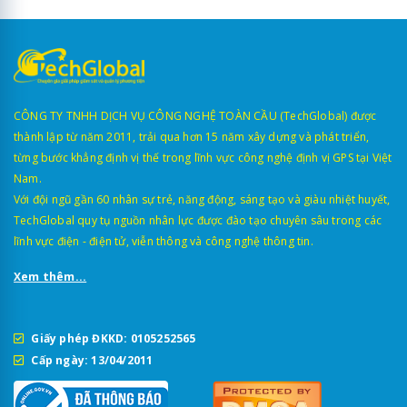
CÔNG TY TNHH DỊCH VỤ CÔNG NGHỆ TOÀN CẦU (TechGlobal) được
thành lập từ năm 2011, trải qua hơn 15 năm xây dựng và phát triển,
từng bước khẳng định vị thế trong lĩnh vực công nghệ định vị GPS tại Việt
Nam.
Với đội ngũ gần 60 nhân sự trẻ, năng động, sáng tạo và giàu nhiệt huyết,
TechGlobal quy tụ nguồn nhân lực được đào tạo chuyên sâu trong các
lĩnh vực điện - điện tử, viễn thông và công nghệ thông tin.
Xem thêm...
Giấy phép ĐKKD: 0105252565
Cấp ngày: 13/04/2011