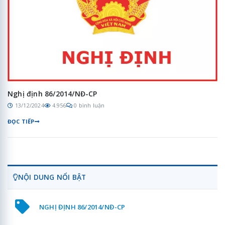
Nghị định 86/2014/NĐ-CP
13/12/2024
4.956
0 bình luận
ĐỌC TIẾP
NỘI DUNG NỔI BẬT
NGHỊ ĐỊNH 86/2014/NĐ-CP