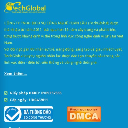
CÔNG TY TNHH DỊCH VỤ CÔNG NGHỆ TOÀN CẦU (TechGlobal) được
thành lập từ năm 2011, trải qua hơn 15 năm xây dựng và phát triển,
từng bước khẳng định vị thế trong lĩnh vực công nghệ định vị GPS tại Việt
Nam.
Với đội ngũ gần 60 nhân sự trẻ, năng động, sáng tạo và giàu nhiệt huyết,
TechGlobal quy tụ nguồn nhân lực được đào tạo chuyên sâu trong các
lĩnh vực điện - điện tử, viễn thông và công nghệ thông tin.
Xem thêm...
Giấy phép ĐKKD: 0105252565
Cấp ngày: 13/04/2011