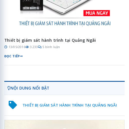
Thiết bị giám sát hành trình tại Quảng Ngãi
13/05/2016
3.233
5 bình luận
ĐỌC TIẾP
NỘI DUNG NỔI BẬT
THIẾT BỊ GIÁM SÁT HÀNH TRÌNH TẠI QUẢNG NGÃI