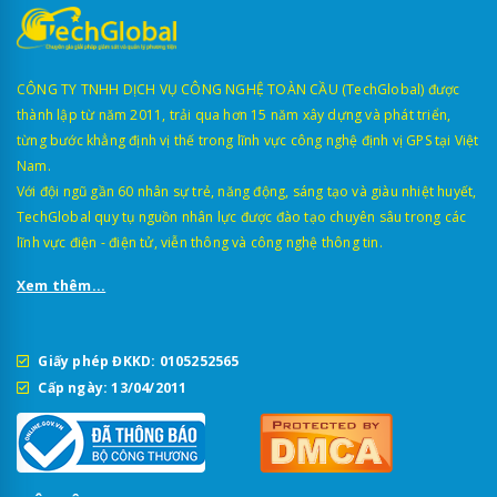
CÔNG TY TNHH DỊCH VỤ CÔNG NGHỆ TOÀN CẦU (TechGlobal) được
thành lập từ năm 2011, trải qua hơn 15 năm xây dựng và phát triển,
từng bước khẳng định vị thế trong lĩnh vực công nghệ định vị GPS tại Việt
Nam.
Với đội ngũ gần 60 nhân sự trẻ, năng động, sáng tạo và giàu nhiệt huyết,
TechGlobal quy tụ nguồn nhân lực được đào tạo chuyên sâu trong các
lĩnh vực điện - điện tử, viễn thông và công nghệ thông tin.
Xem thêm...
Giấy phép ĐKKD: 0105252565
Cấp ngày: 13/04/2011