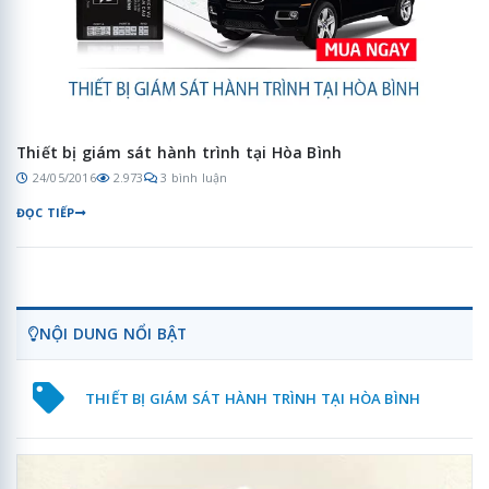
Thiết bị giám sát hành trình tại Hòa Bình
24/05/2016
2.973
3 bình luận
ĐỌC TIẾP
NỘI DUNG NỔI BẬT
THIẾT BỊ GIÁM SÁT HÀNH TRÌNH TẠI HÒA BÌNH