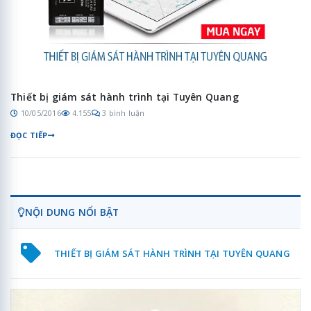
Thiết bị giám sát hành trình tại Tuyên Quang
10/05/2016
4.155
3 bình luận
ĐỌC TIẾP
NỘI DUNG NỔI BẬT
THIẾT BỊ GIÁM SÁT HÀNH TRÌNH TẠI TUYÊN QUANG