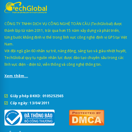
CÔNG TY TNHH DỊCH VỤ CÔNG NGHỆ TOÀN CẦU (TechGlobal) được
thành lập từ năm 2011, trải qua hơn 15 năm xây dựng và phát triển,
từng bước khẳng định vị thế trong lĩnh vực công nghệ định vị GPS tại Việt
Nam.
Với đội ngũ gần 60 nhân sự trẻ, năng động, sáng tạo và giàu nhiệt huyết,
TechGlobal quy tụ nguồn nhân lực được đào tạo chuyên sâu trong các
lĩnh vực điện - điện tử, viễn thông và công nghệ thông tin.
Xem thêm...
Giấy phép ĐKKD: 0105252565
Cấp ngày: 13/04/2011