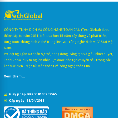
CÔNG TY TNHH DỊCH VỤ CÔNG NGHỆ TOÀN CẦU (TechGlobal) được
thành lập từ năm 2011, trải qua hơn 15 năm xây dựng và phát triển,
từng bước khẳng định vị thế trong lĩnh vực công nghệ định vị GPS tại Việt
Nam.
Với đội ngũ gần 60 nhân sự trẻ, năng động, sáng tạo và giàu nhiệt huyết,
TechGlobal quy tụ nguồn nhân lực được đào tạo chuyên sâu trong các
lĩnh vực điện - điện tử, viễn thông và công nghệ thông tin.
Xem thêm...
Giấy phép ĐKKD: 0105252565
Cấp ngày: 13/04/2011