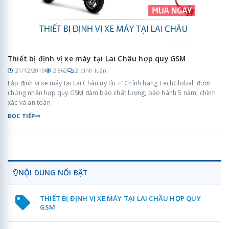
Thiết bị định vị xe máy tại Lai Châu hợp quy GSM
21/12/2019
2.862
2 bình luận
Lắp định vị xe máy tại Lai Châu uy tín ✅ Chính hãng TechGlobal, được
chứng nhận hợp quy GSM đảm bảo chất lượng, bảo hành 5 năm, chính
xác và an toàn
ĐỌC TIẾP
NỘI DUNG NỔI BẬT
THIẾT BỊ ĐỊNH VỊ XE MÁY TẠI LAI CHÂU HỢP QUY
GSM