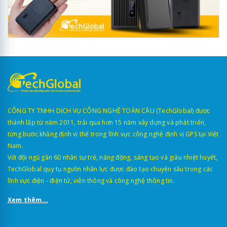
CÔNG TY TNHH DỊCH VỤ CÔNG NGHỆ TOÀN CẦU (TechGlobal) được
thành lập từ năm 2011, trải qua hơn 15 năm xây dựng và phát triển,
từng bước khẳng định vị thế trong lĩnh vực công nghệ định vị GPS tại Việt
Nam.
Với đội ngũ gần 60 nhân sự trẻ, năng động, sáng tạo và giàu nhiệt huyết,
TechGlobal quy tụ nguồn nhân lực được đào tạo chuyên sâu trong các
lĩnh vực điện - điện tử, viễn thông và công nghệ thông tin.
Xem thêm...