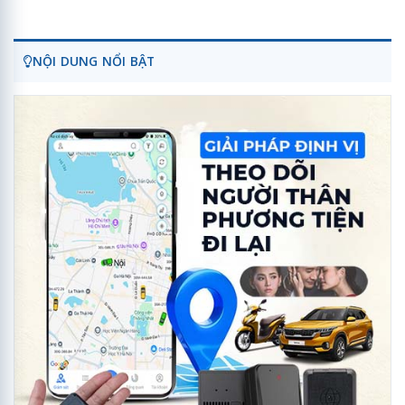
NỘI DUNG NỔI BẬT