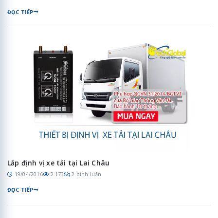
ĐỌC TIẾP
Lắp định vị xe tải tại Lai Châu
19/04/2016
2.173
2 bình luận
ĐỌC TIẾP