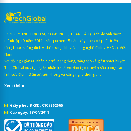
CÔNG TY TNHH DỊCH VỤ CÔNG NGHỆ TOÀN CẦU (TechGlobal) được
thành lập từ năm 2011, trải qua hơn 15 năm xây dựng và phát triển,
từng bước khẳng định vị thế trong lĩnh vực công nghệ định vị GPS tại Việt
Nam.
Với đội ngũ gần 60 nhân sự trẻ, năng động, sáng tạo và giàu nhiệt huyết,
TechGlobal quy tụ nguồn nhân lực được đào tạo chuyên sâu trong các
lĩnh vực điện - điện tử, viễn thông và công nghệ thông tin.
Xem thêm...
Giấy phép ĐKKD: 0105252565
Cấp ngày: 13/04/2011