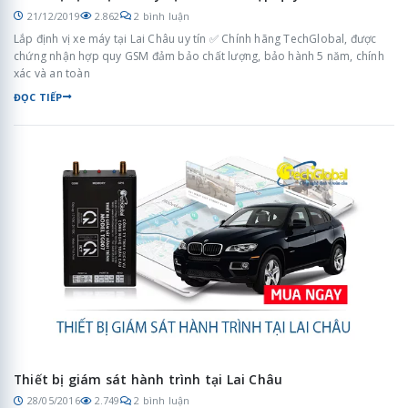
21/12/2019
2.862
2 bình luận
Lắp định vị xe máy tại Lai Châu uy tín ✅ Chính hãng TechGlobal, được
chứng nhận hợp quy GSM đảm bảo chất lượng, bảo hành 5 năm, chính
xác và an toàn
ĐỌC TIẾP
Thiết bị giám sát hành trình tại Lai Châu
28/05/2016
2.749
2 bình luận