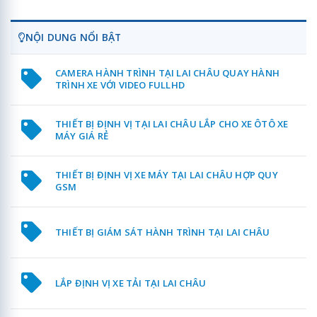
NỘI DUNG NỔI BẬT
CAMERA HÀNH TRÌNH TẠI LAI CHÂU QUAY HÀNH
TRÌNH XE VỚI VIDEO FULLHD
THIẾT BỊ ĐỊNH VỊ TẠI LAI CHÂU LẮP CHO XE ÔTÔ XE
MÁY GIÁ RẺ
THIẾT BỊ ĐỊNH VỊ XE MÁY TẠI LAI CHÂU HỢP QUY
GSM
THIẾT BỊ GIÁM SÁT HÀNH TRÌNH TẠI LAI CHÂU
LẮP ĐỊNH VỊ XE TẢI TẠI LAI CHÂU