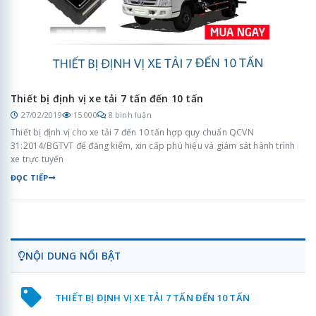
Thiết bị định vị xe tải 7 tấn đến 10 tấn
27/02/2019
15.000
8 bình luận
Thiết bị định vị cho xe tải 7 đến 10 tấn hợp quy chuẩn QCVN
31:2014/BGTVT để đăng kiểm, xin cấp phù hiệu và giám sát hành trình
xe trực tuyến
ĐỌC TIẾP
NỘI DUNG NỔI BẬT
THIẾT BỊ ĐỊNH VỊ XE TẢI 7 TẤN ĐẾN 10 TẤN