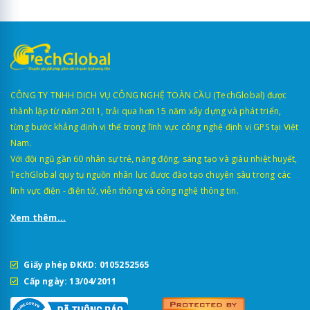
CÔNG TY TNHH DỊCH VỤ CÔNG NGHỆ TOÀN CẦU (TechGlobal) được
thành lập từ năm 2011, trải qua hơn 15 năm xây dựng và phát triển,
từng bước khẳng định vị thế trong lĩnh vực công nghệ định vị GPS tại Việt
Nam.
Với đội ngũ gần 60 nhân sự trẻ, năng động, sáng tạo và giàu nhiệt huyết,
TechGlobal quy tụ nguồn nhân lực được đào tạo chuyên sâu trong các
lĩnh vực điện - điện tử, viễn thông và công nghệ thông tin.
Xem thêm...
Giấy phép ĐKKD: 0105252565
Cấp ngày: 13/04/2011