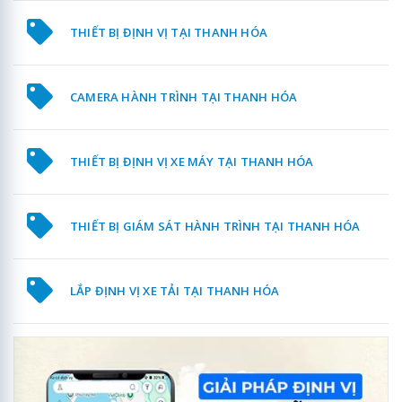
THIẾT BỊ ĐỊNH VỊ TẠI THANH HÓA
CAMERA HÀNH TRÌNH TẠI THANH HÓA
THIẾT BỊ ĐỊNH VỊ XE MÁY TẠI THANH HÓA
THIẾT BỊ GIÁM SÁT HÀNH TRÌNH TẠI THANH HÓA
LẮP ĐỊNH VỊ XE TẢI TẠI THANH HÓA