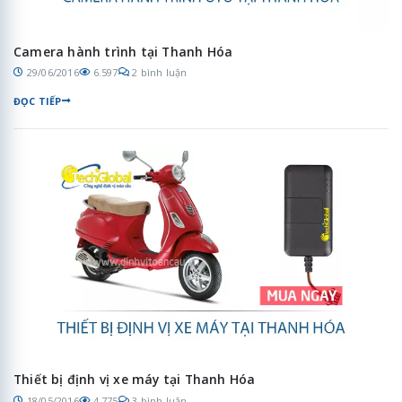
Camera hành trình tại Thanh Hóa
29/06/2016
6.597
2 bình luận
ĐỌC TIẾP
Thiết bị định vị xe máy tại Thanh Hóa
18/05/2016
4.775
3 bình luận