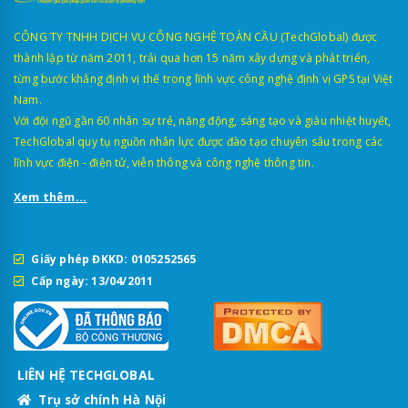
CÔNG TY TNHH DỊCH VỤ CÔNG NGHỆ TOÀN CẦU (TechGlobal) được
thành lập từ năm 2011, trải qua hơn 15 năm xây dựng và phát triển,
từng bước khẳng định vị thế trong lĩnh vực công nghệ định vị GPS tại Việt
Nam.
Với đội ngũ gần 60 nhân sự trẻ, năng động, sáng tạo và giàu nhiệt huyết,
TechGlobal quy tụ nguồn nhân lực được đào tạo chuyên sâu trong các
lĩnh vực điện - điện tử, viễn thông và công nghệ thông tin.
Xem thêm...
Giấy phép ĐKKD: 0105252565
Cấp ngày: 13/04/2011
LIÊN HỆ TECHGLOBAL
Trụ sở chính Hà Nội