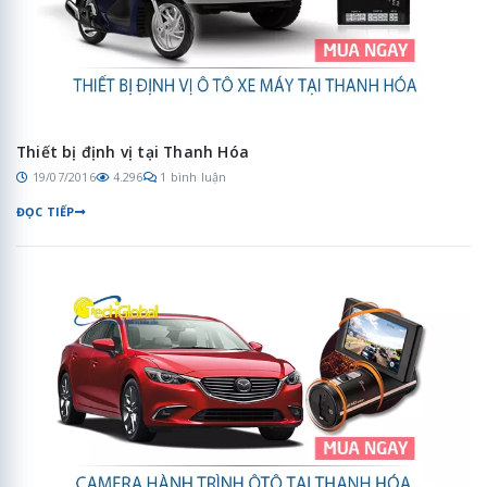
Thiết bị định vị tại Thanh Hóa
19/07/2016
4.296
1 bình luận
ĐỌC TIẾP