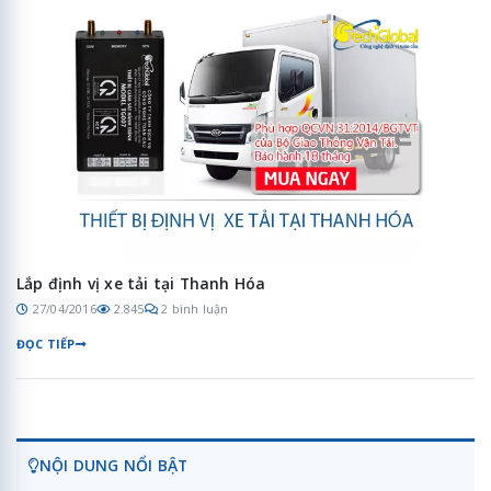
Lắp định vị xe tải tại Thanh Hóa
27/04/2016
2.845
2 bình luận
ĐỌC TIẾP
NỘI DUNG NỔI BẬT