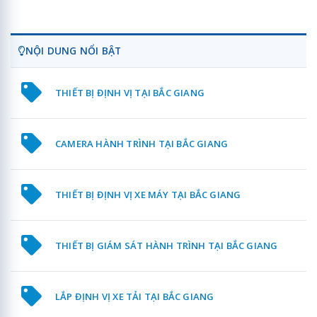
NỘI DUNG NỔI BẬT
THIẾT BỊ ĐỊNH VỊ TẠI BẮC GIANG
CAMERA HÀNH TRÌNH TẠI BẮC GIANG
THIẾT BỊ ĐỊNH VỊ XE MÁY TẠI BẮC GIANG
THIẾT BỊ GIÁM SÁT HÀNH TRÌNH TẠI BẮC GIANG
LẮP ĐỊNH VỊ XE TẢI TẠI BẮC GIANG