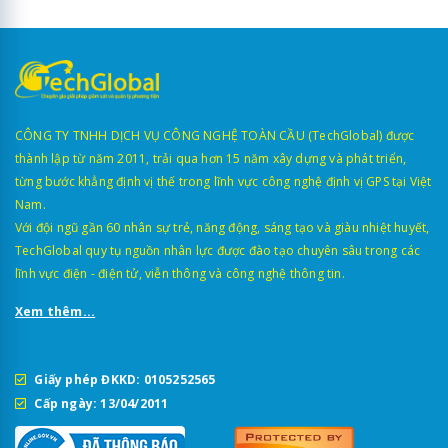
CÔNG TY TNHH DỊCH VỤ CÔNG NGHỆ TOÀN CẦU (TechGlobal) được
thành lập từ năm 2011, trải qua hơn 15 năm xây dựng và phát triển,
từng bước khẳng định vị thế trong lĩnh vực công nghệ định vị GPS tại Việt
Nam.
Với đội ngũ gần 60 nhân sự trẻ, năng động, sáng tạo và giàu nhiệt huyết,
TechGlobal quy tụ nguồn nhân lực được đào tạo chuyên sâu trong các
lĩnh vực điện - điện tử, viễn thông và công nghệ thông tin.
Xem thêm...
Giấy phép ĐKKD: 0105252565
Cấp ngày: 13/04/2011