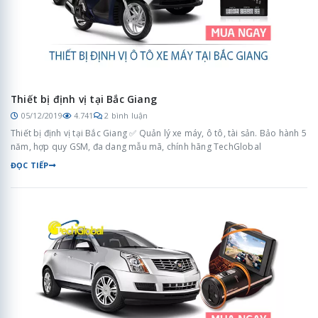
Thiết bị định vị tại Bắc Giang
05/12/2019
4.741
2 bình luận
Thiết bị định vị tại Bắc Giang ✅ Quản lý xe máy, ô tô, tài sản. Bảo hành 5
năm, hợp quy GSM, đa dang mẫu mã, chính hãng TechGlobal
ĐỌC TIẾP