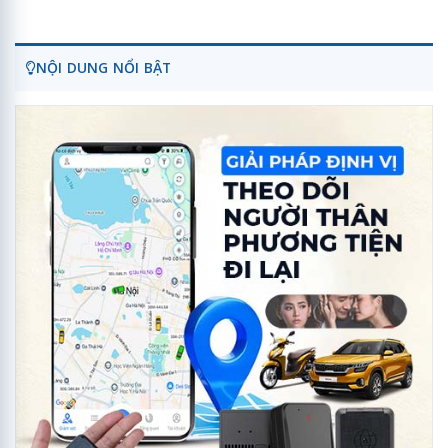
NỘI DUNG NỔI BẬT