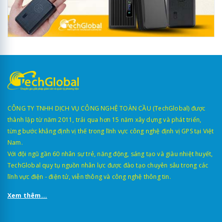
CÔNG TY TNHH DỊCH VỤ CÔNG NGHỆ TOÀN CẦU (TechGlobal) được
thành lập từ năm 2011, trải qua hơn 15 năm xây dựng và phát triển,
từng bước khẳng định vị thế trong lĩnh vực công nghệ định vị GPS tại Việt
Nam.
Với đội ngũ gần 60 nhân sự trẻ, năng động, sáng tạo và giàu nhiệt huyết,
TechGlobal quy tụ nguồn nhân lực được đào tạo chuyên sâu trong các
lĩnh vực điện - điện tử, viễn thông và công nghệ thông tin.
Xem thêm...