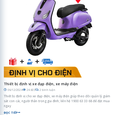
Thiết bị định vị xe đạp điện, xe máy điện
06/12/2024
24.603
2 bình luận
Thiết bị định vị cho xe đạp điện, xe máy điện giúp theo dõi quản lý giám
sát con cái, người thân trong gia đình; liên hệ 1900 63 33 68 để đặt mua
ngay
ĐỌC TIẾP