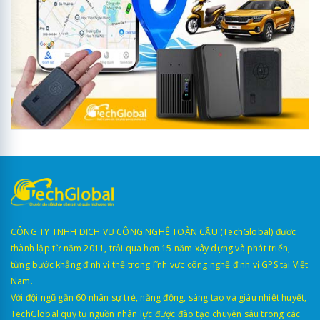
CÔNG TY TNHH DỊCH VỤ CÔNG NGHỆ TOÀN CẦU (TechGlobal) được
thành lập từ năm 2011, trải qua hơn 15 năm xây dựng và phát triển,
từng bước khẳng định vị thế trong lĩnh vực công nghệ định vị GPS tại Việt
Nam.
Với đội ngũ gần 60 nhân sự trẻ, năng động, sáng tạo và giàu nhiệt huyết,
TechGlobal quy tụ nguồn nhân lực được đào tạo chuyên sâu trong các