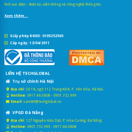
lĩnh vực điện - điện tử, viễn thông và công nghệ thông tin.
Xem thêm...
Giấy phép ĐKKD: 0105252565
Cấp ngày: 13/04/2011
LIÊN HỆ TECHGLOBAL
Trụ sở chính Hà Nội
Địa chỉ:
Số 18, ngõ 112 Trung Kính, P. Yên Hòa, Hà Nội.
Hotline:
0917.46.0808
-
0901.732.999
Email:
sam89@techglobal.vn
VPGD Đà Nẵng
Địa chỉ:
127 Nguyễn Hữu Dật, P. Hòa Cường, Đà Nẵng
Hotline:
0901.732.999
-
0917.46.0808