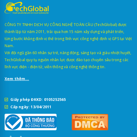
CÔNG TY TNHH DỊCH VỤ CÔNG NGHỆ TOÀN CẦU (TechGlobal) được
thành lập từ năm 2011, trải qua hơn 15 năm xây dựng và phát triển,
từng bước khẳng định vị thế trong lĩnh vực công nghệ định vị GPS tại Việt
Nam.
Với đội ngũ gần 60 nhân sự trẻ, năng động, sáng tạo và giàu nhiệt huyết,
TechGlobal quy tụ nguồn nhân lực được đào tạo chuyên sâu trong các
lĩnh vực điện - điện tử, viễn thông và công nghệ thông tin.
Xem thêm...
Giấy phép ĐKKD: 0105252565
Cấp ngày: 13/04/2011