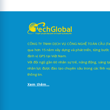
CÔNG TY TNHH DỊCH VỤ CÔNG NGHỆ TOÀN CẦU (TechG
qua hơn 15 năm xây dựng và phát triển, từng bước 
định vị GPS tại Việt Nam.
Với đội ngũ gần 60 nhân sự trẻ, năng động, sáng tạ
nhân lực được đào tạo chuyên sâu trong các lĩnh vự
thông tin.
Xem thêm...