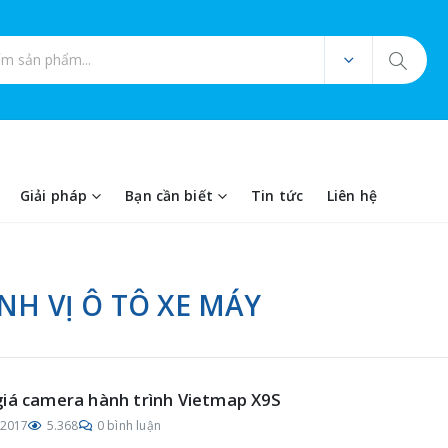
ản phẩm
Giải pháp
Bạn cần biết
Tin tức
Liên hệ
ỊNH VỊ Ô TÔ XE MÁY
iá camera hành trình Vietmap X9S
/2017
5.368
0 bình luận