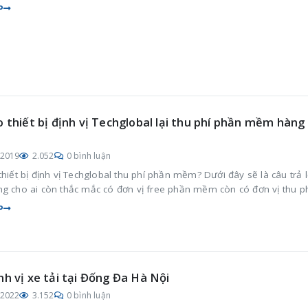
P
o thiết bị định vị Techglobal lại thu phí phần mềm hàng
/2019
2.052
0 bình luận
thiết bị định vị Techglobal thu phí phần mềm? Dưới đây sẽ là câu trả l
ng cho ai còn thắc mắc có đơn vị free phần mềm còn có đơn vị thu p
P
nh vị xe tải tại Đống Đa Hà Nội
/2022
3.152
0 bình luận