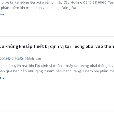
 vị xe tải tại Đống Đa bởi miễn phí lắp đặt. Hotline 0945 98 6060. Tặ
 phần mềm khi mua định vị xe tải tại Đống Đa
P
uà khủng khi lắp thiết bị định vị tại Techglobal vào thá
/2023
2.698
0 bình luận
rình khuyến mại khi lắp định vị ô tô xe máy tại Techglobal tháng 4 v
hần quà hấp dẫn như tặng 2 năm bảo hành, tặng 1 năm phí phần 
P