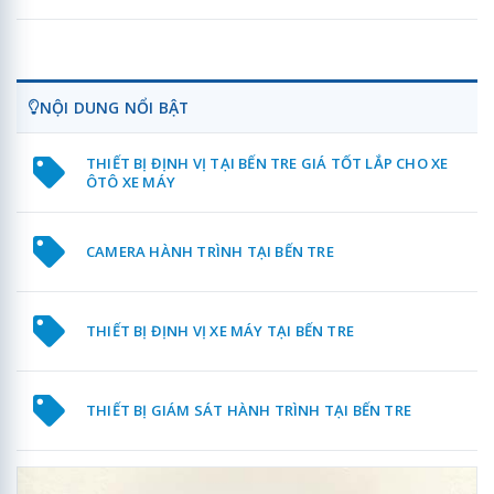
NỘI DUNG NỔI BẬT
THIẾT BỊ ĐỊNH VỊ TẠI BẾN TRE GIÁ TỐT LẮP CHO XE
ÔTÔ XE MÁY
CAMERA HÀNH TRÌNH TẠI BẾN TRE
THIẾT BỊ ĐỊNH VỊ XE MÁY TẠI BẾN TRE
THIẾT BỊ GIÁM SÁT HÀNH TRÌNH TẠI BẾN TRE