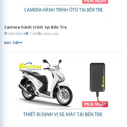
Camera hành trình tại Bến Tre
06/07/2016
7.190
4 bình luận
ĐỌC TIẾP