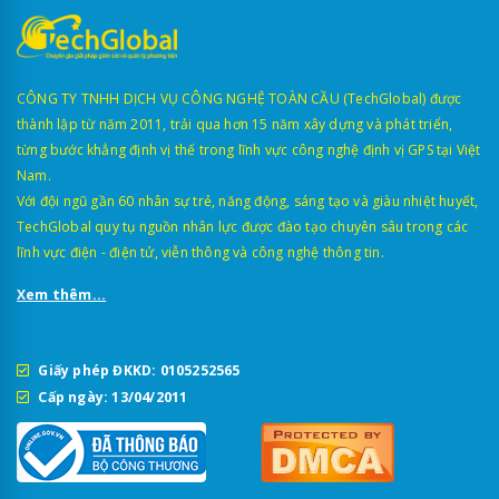
CÔNG TY TNHH DỊCH VỤ CÔNG NGHỆ TOÀN CẦU (TechGlobal) được
thành lập từ năm 2011, trải qua hơn 15 năm xây dựng và phát triển,
từng bước khẳng định vị thế trong lĩnh vực công nghệ định vị GPS tại Việt
Nam.
Với đội ngũ gần 60 nhân sự trẻ, năng động, sáng tạo và giàu nhiệt huyết,
TechGlobal quy tụ nguồn nhân lực được đào tạo chuyên sâu trong các
lĩnh vực điện - điện tử, viễn thông và công nghệ thông tin.
Xem thêm...
Giấy phép ĐKKD: 0105252565
Cấp ngày: 13/04/2011