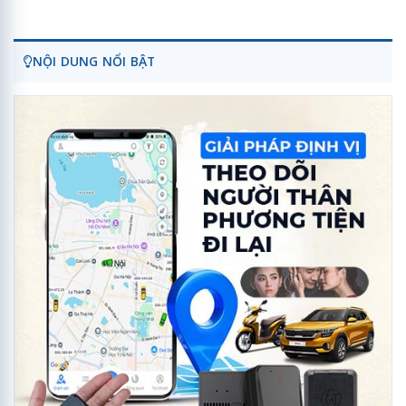
NỘI DUNG NỔI BẬT