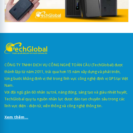
CÔNG TY TNHH DỊCH VỤ CÔNG NGHỆ TOÀN CẦU (TechGlobal) được
thành lập từ năm 2011, trải qua hơn 15 năm xây dựng và phát triển,
từng bước khẳng định vị thế trong lĩnh vực công nghệ định vị GPS tại Việt
Nam.
Với đội ngũ gần 60 nhân sự trẻ, năng động, sáng tạo và giàu nhiệt huyết,
TechGlobal quy tụ nguồn nhân lực được đào tạo chuyên sâu trong các
lĩnh vực điện - điện tử, viễn thông và công nghệ thông tin.
Xem thêm...