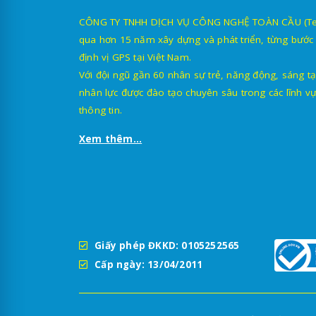
CÔNG TY TNHH DỊCH VỤ CÔNG NGHỆ TOÀN CẦU (TechG
qua hơn 15 năm xây dựng và phát triển, từng bước 
định vị GPS tại Việt Nam.
Với đội ngũ gần 60 nhân sự trẻ, năng động, sáng tạ
nhân lực được đào tạo chuyên sâu trong các lĩnh vự
thông tin.
Xem thêm...
Giấy phép ĐKKD: 0105252565
Cấp ngày: 13/04/2011