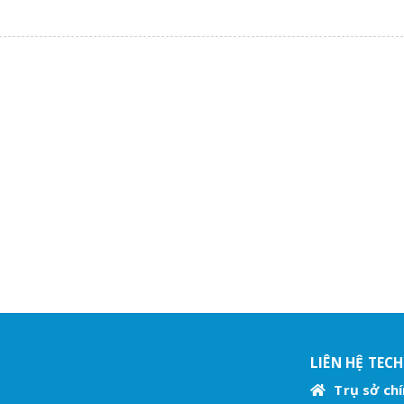
LIÊN HỆ TEC
Trụ sở chí