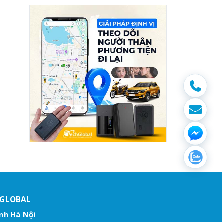
HGLOBAL
nh Hà Nội