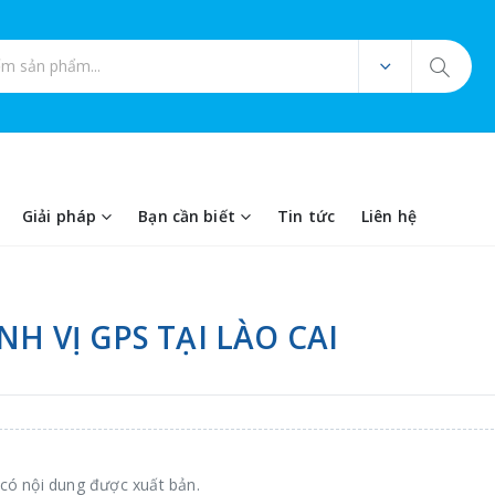
ản phẩm
Giải pháp
Bạn cần biết
Tin tức
Liên hệ
NH VỊ GPS TẠI LÀO CAI
có nội dung được xuất bản.