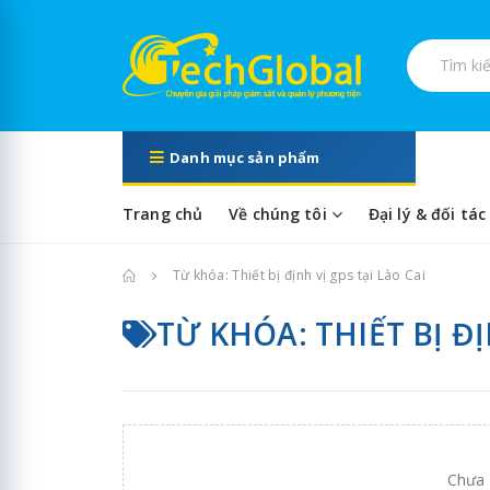
Tìm kiếm s
Danh mục sản phẩm
Trang chủ
Về chúng tôi
Đại lý & đối tác
Trang chủ
Từ khóa: Thiết bị định vị gps tại Lào Cai
TỪ KHÓA: THIẾT BỊ ĐỊ
Chưa 