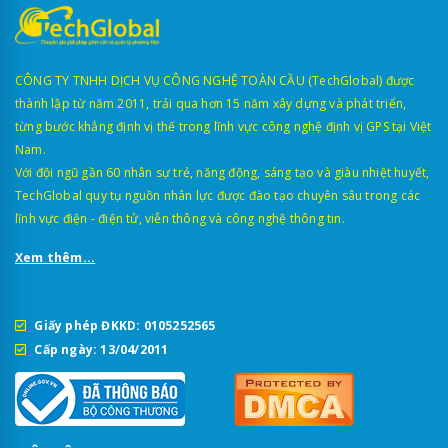
CÔNG TY TNHH DỊCH VỤ CÔNG NGHỆ TOÀN CẦU (TechGlobal) được
thành lập từ năm 2011, trải qua hơn 15 năm xây dựng và phát triển,
từng bước khẳng định vị thế trong lĩnh vực công nghệ định vị GPS tại Việt
Nam.
Với đội ngũ gần 60 nhân sự trẻ, năng động, sáng tạo và giàu nhiệt huyết,
TechGlobal quy tụ nguồn nhân lực được đào tạo chuyên sâu trong các
lĩnh vực điện - điện tử, viễn thông và công nghệ thông tin.
Xem thêm...
Giấy phép ĐKKD: 0105252565
Cấp ngày: 13/04/2011