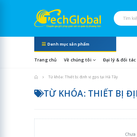
Tìm kiếm s
Danh mục sản phẩm
Trang chủ
Về chúng tôi
Đại lý & đối tác
Trang chủ
Từ khóa: Thiết bị định vị gps tại Hà Tây
TỪ KHÓA: THIẾT BỊ ĐỊ
Chưa 