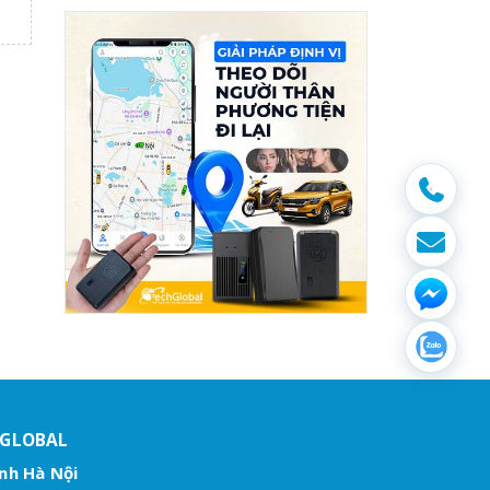
HGLOBAL
nh Hà Nội