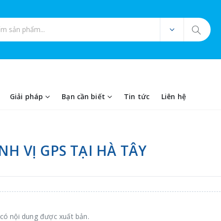
ản phẩm
Giải pháp
Bạn cần biết
Tin tức
Liên hệ
NH VỊ GPS TẠI HÀ TÂY
có nội dung được xuất bản.