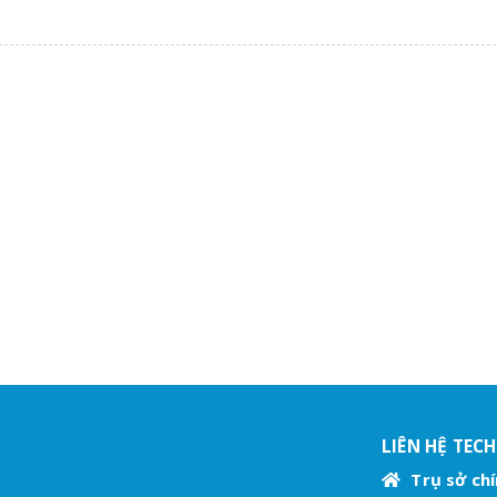
LIÊN HỆ TEC
Trụ sở chí