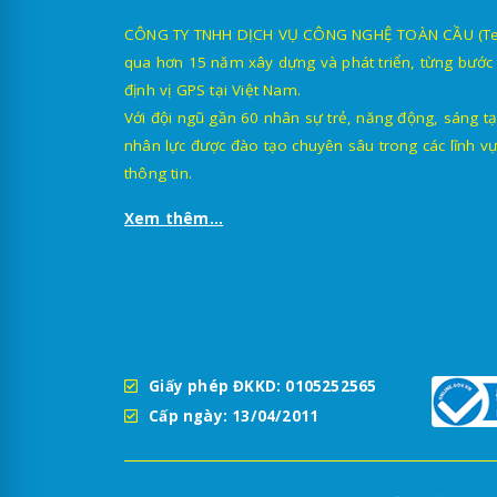
CÔNG TY TNHH DỊCH VỤ CÔNG NGHỆ TOÀN CẦU (TechG
qua hơn 15 năm xây dựng và phát triển, từng bước 
định vị GPS tại Việt Nam.
Với đội ngũ gần 60 nhân sự trẻ, năng động, sáng tạ
nhân lực được đào tạo chuyên sâu trong các lĩnh vự
thông tin.
Xem thêm...
Giấy phép ĐKKD: 0105252565
Cấp ngày: 13/04/2011