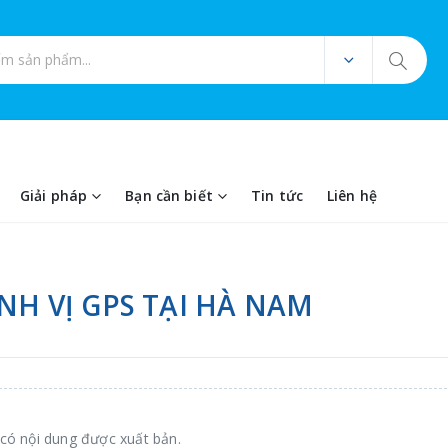
ản phẩm
Giải pháp
Bạn cần biết
Tin tức
Liên hệ
ỊNH VỊ GPS TẠI HÀ NAM
có nội dung được xuất bản.