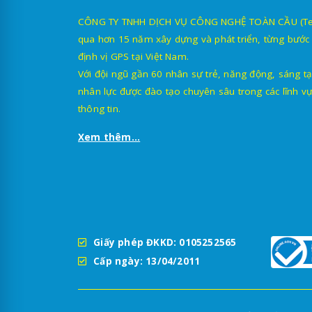
CÔNG TY TNHH DỊCH VỤ CÔNG NGHỆ TOÀN CẦU (TechG
qua hơn 15 năm xây dựng và phát triển, từng bước 
định vị GPS tại Việt Nam.
Với đội ngũ gần 60 nhân sự trẻ, năng động, sáng tạ
nhân lực được đào tạo chuyên sâu trong các lĩnh vự
thông tin.
Xem thêm...
Giấy phép ĐKKD: 0105252565
Cấp ngày: 13/04/2011