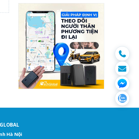
HGLOBAL
nh Hà Nội