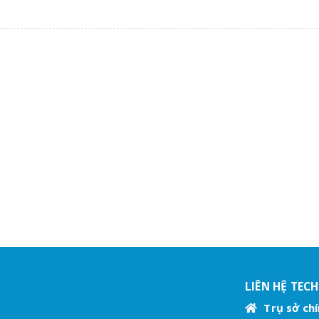
LIÊN HỆ TEC
Trụ sở chí