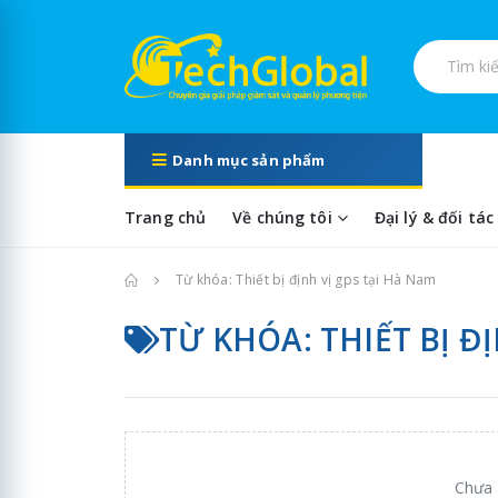
Tìm kiếm s
Danh mục sản phẩm
Trang chủ
Về chúng tôi
Đại lý & đối tác
Trang chủ
Từ khóa: Thiết bị định vị gps tại Hà Nam
TỪ KHÓA: THIẾT BỊ Đ
Chưa 