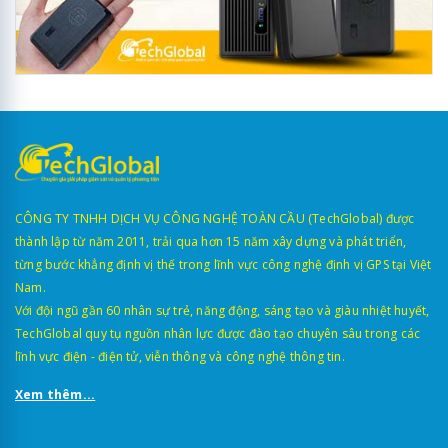
CÔNG TY TNHH DỊCH VỤ CÔNG NGHỆ TOÀN CẦU (TechGlobal) được
thành lập từ năm 2011, trải qua hơn 15 năm xây dựng và phát triển,
từng bước khẳng định vị thế trong lĩnh vực công nghệ định vị GPS tại Việt
Nam.
Với đội ngũ gần 60 nhân sự trẻ, năng động, sáng tạo và giàu nhiệt huyết,
TechGlobal quy tụ nguồn nhân lực được đào tạo chuyên sâu trong các
lĩnh vực điện - điện tử, viễn thông và công nghệ thông tin.
Xem thêm...