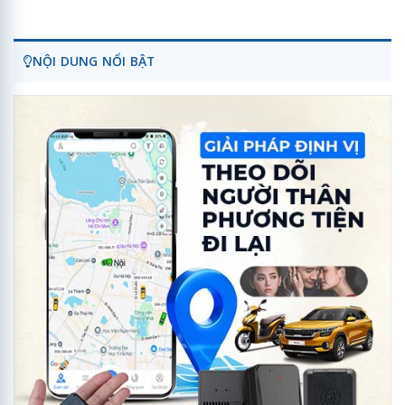
NỘI DUNG NỔI BẬT