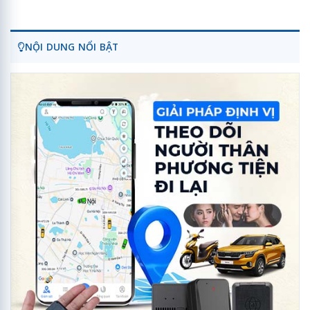
NỘI DUNG NỔI BẬT