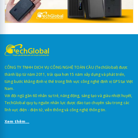
CÔNG TY TNHH DỊCH VỤ CÔNG NGHỆ TOÀN CẦU (TechGlobal) được
thành lập từ năm 2011, trải qua hơn 15 năm xây dựng và phát triển,
từng bước khẳng định vị thế trong lĩnh vực công nghệ định vị GPS tại Việt
Nam.
Với đội ngũ gần 60 nhân sự trẻ, năng động, sáng tạo và giàu nhiệt huyết,
TechGlobal quy tụ nguồn nhân lực được đào tạo chuyên sâu trong các
lĩnh vực điện - điện tử, viễn thông và công nghệ thông tin.
Xem thêm...