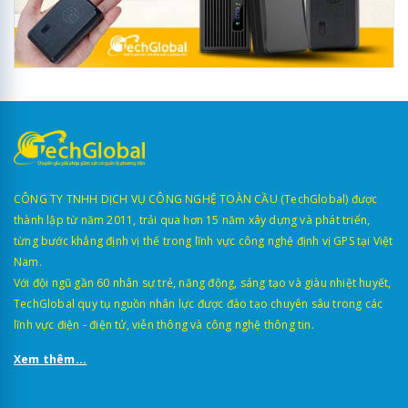
CÔNG TY TNHH DỊCH VỤ CÔNG NGHỆ TOÀN CẦU (TechGlobal) được
thành lập từ năm 2011, trải qua hơn 15 năm xây dựng và phát triển,
từng bước khẳng định vị thế trong lĩnh vực công nghệ định vị GPS tại Việt
Nam.
Với đội ngũ gần 60 nhân sự trẻ, năng động, sáng tạo và giàu nhiệt huyết,
TechGlobal quy tụ nguồn nhân lực được đào tạo chuyên sâu trong các
lĩnh vực điện - điện tử, viễn thông và công nghệ thông tin.
Xem thêm...