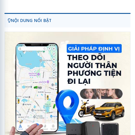
NỘI DUNG NỔI BẬT