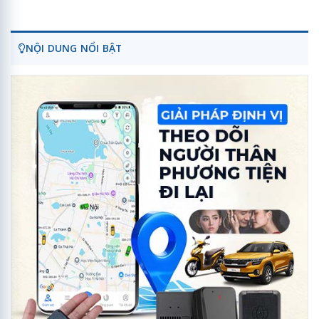
NỘI DUNG NỔI BẬT