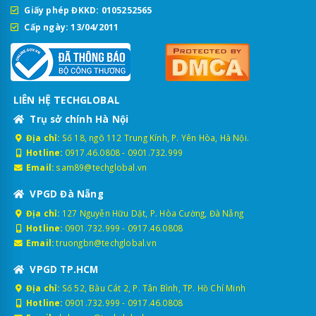
Giấy phép ĐKKD: 0105252565
Cấp ngày: 13/04/2011
LIÊN HỆ TECHGLOBAL
Trụ sở chính Hà Nội
Địa chỉ:
Số 18, ngõ 112 Trung Kính, P. Yên Hòa, Hà Nội.
Hotline:
0917.46.0808
-
0901.732.999
Email:
sam89@techglobal.vn
VPGD Đà Nẵng
Địa chỉ:
127 Nguyễn Hữu Dật, P. Hòa Cường, Đà Nẵng
Hotline:
0901.732.999
-
0917.46.0808
Email:
truongbn@techglobal.vn
VPGD TP.HCM
Địa chỉ:
Số 52, Bàu Cát 2, P. Tân Bình, TP. Hồ Chí Minh
Hotline:
0901.732.999
-
0917.46.0808