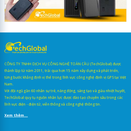
CÔNG TY TNHH DỊCH VỤ CÔNG NGHỆ TOÀN CẦU (TechGlobal) được
thành lập từ năm 2011, trải qua hơn 15 năm xây dựng và phát triển,
từng bước khẳng định vị thế trong lĩnh vực công nghệ định vị GPS tại Việt
Nam.
Với đội ngũ gần 60 nhân sự trẻ, năng động, sáng tạo và giàu nhiệt huyết,
TechGlobal quy tụ nguồn nhân lực được đào tạo chuyên sâu trong các
lĩnh vực điện - điện tử, viễn thông và công nghệ thông tin.
Xem thêm...