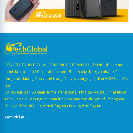
CÔNG TY TNHH DỊCH VỤ CÔNG NGHỆ TOÀN CẦU (TechGlobal) được
thành lập từ năm 2011, trải qua hơn 15 năm xây dựng và phát triển,
từng bước khẳng định vị thế trong lĩnh vực công nghệ định vị GPS tại Việt
Nam.
Với đội ngũ gần 60 nhân sự trẻ, năng động, sáng tạo và giàu nhiệt huyết,
TechGlobal quy tụ nguồn nhân lực được đào tạo chuyên sâu trong các
lĩnh vực điện - điện tử, viễn thông và công nghệ thông tin.
Xem thêm...