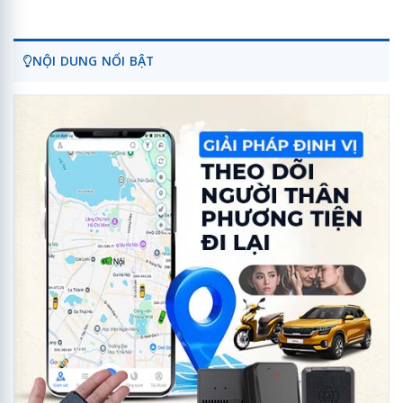
NỘI DUNG NỔI BẬT