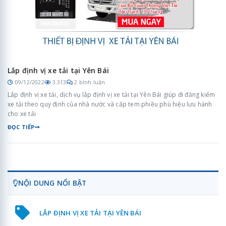
Lắp định vị xe tải tại Yên Bái
09/12/2022
3.313
2 bình luận
Lắp định vị xe tải, dịch vụ lắp định vị xe tải tại Yên Bái giúp đi đăng kiểm
xe tải theo quy định của nhà nước và cấp tem phiều phù hiệu lưu hành
cho xe tải
ĐỌC TIẾP
NỘI DUNG NỔI BẬT
LẮP ĐỊNH VỊ XE TẢI TẠI YÊN BÁI