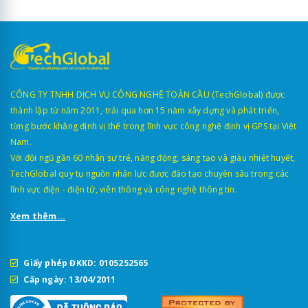
CÔNG TY TNHH DỊCH VỤ CÔNG NGHỆ TOÀN CẦU (TechGlobal) được
thành lập từ năm 2011, trải qua hơn 15 năm xây dựng và phát triển,
từng bước khẳng định vị thế trong lĩnh vực công nghệ định vị GPS tại Việt
Nam.
Với đội ngũ gần 60 nhân sự trẻ, năng động, sáng tạo và giàu nhiệt huyết,
TechGlobal quy tụ nguồn nhân lực được đào tạo chuyên sâu trong các
lĩnh vực điện - điện tử, viễn thông và công nghệ thông tin.
Xem thêm...
Giấy phép ĐKKD: 0105252565
Cấp ngày: 13/04/2011