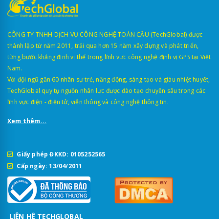
CÔNG TY TNHH DỊCH VỤ CÔNG NGHỆ TOÀN CẦU (TechGlobal) được
thành lập từ năm 2011, trải qua hơn 15 năm xây dựng và phát triển,
từng bước khẳng định vị thế trong lĩnh vực công nghệ định vị GPS tại Việt
Nam.
Với đội ngũ gần 60 nhân sự trẻ, năng động, sáng tạo và giàu nhiệt huyết,
TechGlobal quy tụ nguồn nhân lực được đào tạo chuyên sâu trong các
lĩnh vực điện - điện tử, viễn thông và công nghệ thông tin.
Xem thêm...
Giấy phép ĐKKD: 0105252565
Cấp ngày: 13/04/2011
LIÊN HỆ TECHGLOBAL