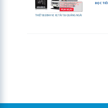
ĐỌC TIẾ