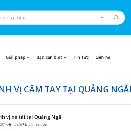
ản phẩm
Giải pháp
Bạn cần biết
Tin tức
Liên hệ
ỊNH VỊ CẦM TAY TẠI QUẢNG NGÃ
nh vị xe tải tại Quảng Ngãi
/2016
2.803
5 bình luận