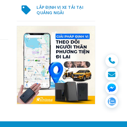
LẮP ĐỊNH VỊ XE TẢI TẠI
QUẢNG NGÃI