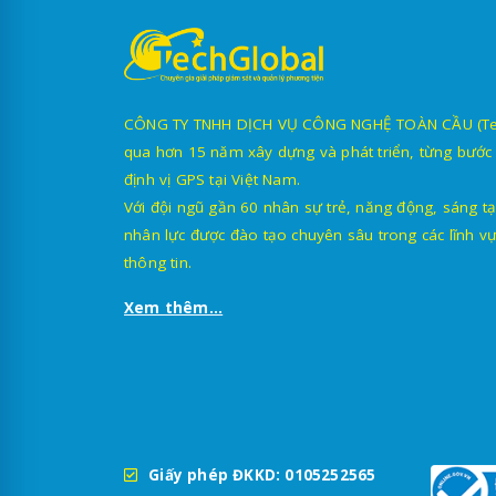
CÔNG TY TNHH DỊCH VỤ CÔNG NGHỆ TOÀN CẦU (TechG
qua hơn 15 năm xây dựng và phát triển, từng bước 
định vị GPS tại Việt Nam.
Với đội ngũ gần 60 nhân sự trẻ, năng động, sáng tạ
nhân lực được đào tạo chuyên sâu trong các lĩnh vự
thông tin.
Xem thêm...
Giấy phép ĐKKD: 0105252565