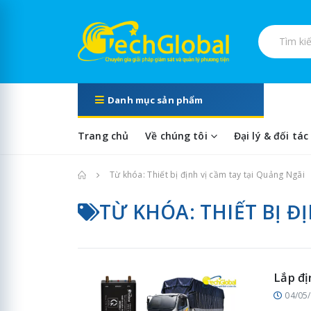
Tìm kiếm s
Danh mục sản phẩm
Trang chủ
Về chúng tôi
Đại lý & đối tác
Trang chủ
Từ khóa: Thiết bị định vị cầm tay tại Quảng Ngãi
TỪ KHÓA: THIẾT BỊ Đ
Lắp đị
04/05