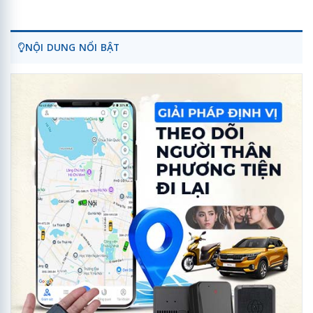
NỘI DUNG NỔI BẬT