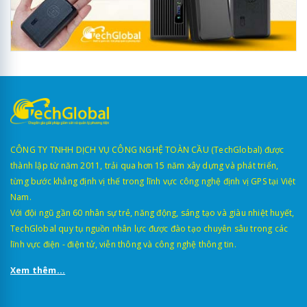
CÔNG TY TNHH DỊCH VỤ CÔNG NGHỆ TOÀN CẦU (TechGlobal) được
thành lập từ năm 2011, trải qua hơn 15 năm xây dựng và phát triển,
từng bước khẳng định vị thế trong lĩnh vực công nghệ định vị GPS tại Việt
Nam.
Với đội ngũ gần 60 nhân sự trẻ, năng động, sáng tạo và giàu nhiệt huyết,
TechGlobal quy tụ nguồn nhân lực được đào tạo chuyên sâu trong các
lĩnh vực điện - điện tử, viễn thông và công nghệ thông tin.
Xem thêm...