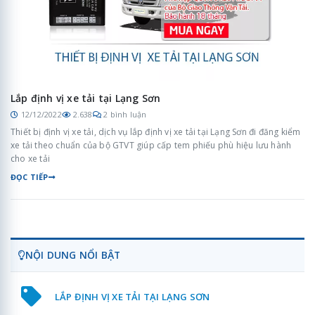
Lắp định vị xe tải tại Lạng Sơn
12/12/2022
2.638
2 bình luận
Thiết bị định vị xe tải, dịch vụ lắp định vị xe tải tại Lạng Sơn đi đăng kiểm
xe tải theo chuẩn của bộ GTVT giúp cấp tem phiếu phù hiệu lưu hành
cho xe tải
ĐỌC TIẾP
NỘI DUNG NỔI BẬT
LẮP ĐỊNH VỊ XE TẢI TẠI LẠNG SƠN