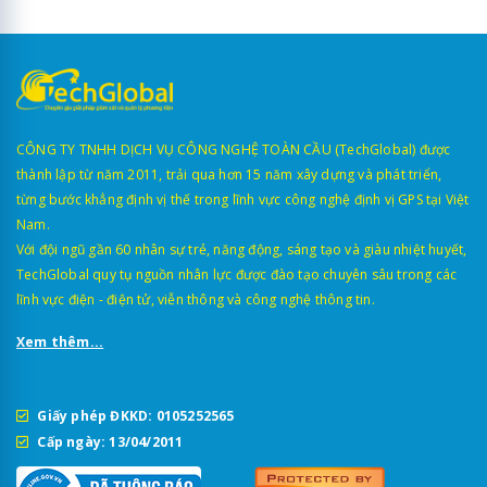
CÔNG TY TNHH DỊCH VỤ CÔNG NGHỆ TOÀN CẦU (TechGlobal) được
thành lập từ năm 2011, trải qua hơn 15 năm xây dựng và phát triển,
từng bước khẳng định vị thế trong lĩnh vực công nghệ định vị GPS tại Việt
Nam.
Với đội ngũ gần 60 nhân sự trẻ, năng động, sáng tạo và giàu nhiệt huyết,
TechGlobal quy tụ nguồn nhân lực được đào tạo chuyên sâu trong các
lĩnh vực điện - điện tử, viễn thông và công nghệ thông tin.
Xem thêm...
Giấy phép ĐKKD: 0105252565
Cấp ngày: 13/04/2011