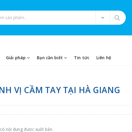
ản phẩm
Giải pháp
Bạn cần biết
Tin tức
Liên hệ
ỊNH VỊ CẦM TAY TẠI HÀ GIANG
có nội dung được xuất bản.