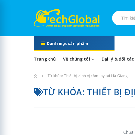
Tìm kiếm s
Danh mục sản phẩm
Trang chủ
Về chúng tôi
Đại lý & đối tác
Trang chủ
Từ khóa: Thiết bị định vị cầm tay tại Hà Giang
TỪ KHÓA: THIẾT BỊ Đ
Chưa 