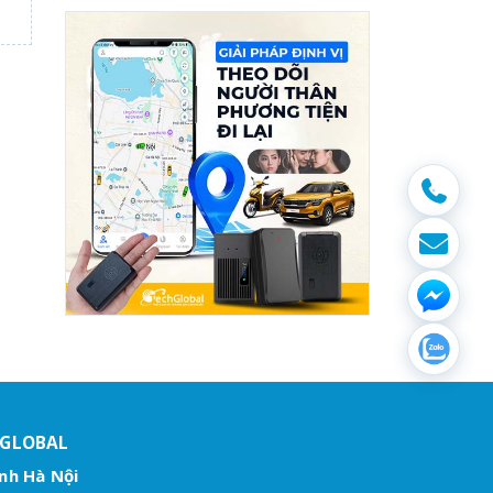
HGLOBAL
nh Hà Nội