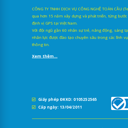
CÔNG TY TNHH DỊCH VỤ CÔNG NGHỆ TOÀN CẦU (TechG
qua hơn 15 năm xây dựng và phát triển, từng bước 
định vị GPS tại Việt Nam.
Với đội ngũ gần 60 nhân sự trẻ, năng động, sáng tạ
nhân lực được đào tạo chuyên sâu trong các lĩnh vự
thông tin.
Xem thêm...
Giấy phép ĐKKD: 0105252565
Cấp ngày: 13/04/2011