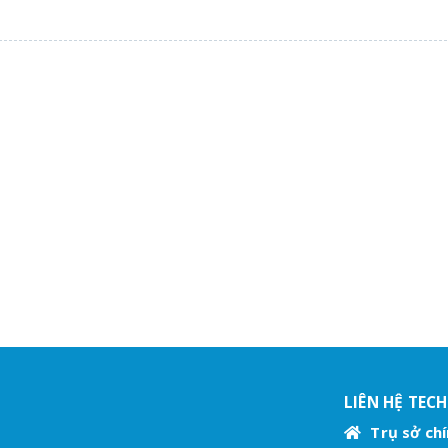
LIÊN HỆ TEC
Trụ sở chí