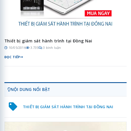
Thiết bị giám sát hành trình tại Đồng Nai
10/05/2016
3.735
3 bình luận
ĐỌC TIẾP
NỘI DUNG NỔI BẬT
THIẾT BỊ GIÁM SÁT HÀNH TRÌNH TẠI ĐỒNG NAI