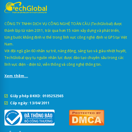
CÔNG TY TNHH DỊCH VỤ CÔNG NGHỆ TOÀN CẦU (TechGlobal) được
thành lập từ năm 2011, trải qua hơn 15 năm xây dựng và phát triển,
từng bước khẳng định vị thế trong lĩnh vực công nghệ định vị GPS tại Việt
Nam.
Với đội ngũ gần 60 nhân sự trẻ, năng động, sáng tạo và giàu nhiệt huyết,
TechGlobal quy tụ nguồn nhân lực được đào tạo chuyên sâu trong các
lĩnh vực điện - điện tử, viễn thông và công nghệ thông tin.
Xem thêm...
Giấy phép ĐKKD: 0105252565
Cấp ngày: 13/04/2011