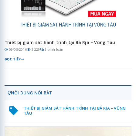
Thiết bị giám sát hành trình tại Bà Rịa – Vũng Tàu
09/05/2016
3.229
3 bình luận
ĐỌC TIẾP
NỘI DUNG NỔI BẬT
THIẾT BỊ GIÁM SÁT HÀNH TRÌNH TẠI BÀ RỊA – VŨNG
TÀU