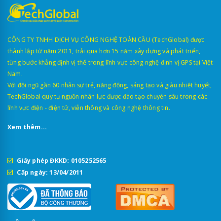
CÔNG TY TNHH DỊCH VỤ CÔNG NGHỆ TOÀN CẦU (TechGlobal) được
thành lập từ năm 2011, trải qua hơn 15 năm xây dựng và phát triển,
từng bước khẳng định vị thế trong lĩnh vực công nghệ định vị GPS tại Việt
Nam.
Với đội ngũ gần 60 nhân sự trẻ, năng động, sáng tạo và giàu nhiệt huyết,
TechGlobal quy tụ nguồn nhân lực được đào tạo chuyên sâu trong các
lĩnh vực điện - điện tử, viễn thông và công nghệ thông tin.
Xem thêm...
Giấy phép ĐKKD: 0105252565
Cấp ngày: 13/04/2011