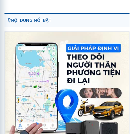
NỘI DUNG NỔI BẬT