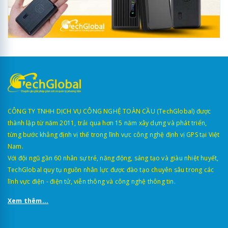
CÔNG TY TNHH DỊCH VỤ CÔNG NGHỆ TOÀN CẦU (TechGlobal) được
thành lập từ năm 2011, trải qua hơn 15 năm xây dựng và phát triển,
từng bước khẳng định vị thế trong lĩnh vực công nghệ định vị GPS tại Việt
Nam.
Với đội ngũ gần 60 nhân sự trẻ, năng động, sáng tạo và giàu nhiệt huyết,
TechGlobal quy tụ nguồn nhân lực được đào tạo chuyên sâu trong các
lĩnh vực điện - điện tử, viễn thông và công nghệ thông tin.
Xem thêm...