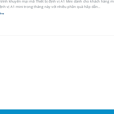
trình khuyến mại mã Thiết bị định vị A1 Mini dành cho khách hàng 
 định vị A1 mini trong tháng này với nhiều phần quà hấp dẫn...
P