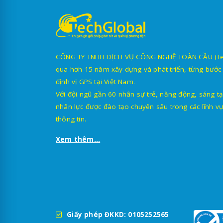
CÔNG TY TNHH DỊCH VỤ CÔNG NGHỆ TOÀN CẦU (TechG
qua hơn 15 năm xây dựng và phát triển, từng bước 
định vị GPS tại Việt Nam.
Với đội ngũ gần 60 nhân sự trẻ, năng động, sáng tạ
nhân lực được đào tạo chuyên sâu trong các lĩnh vự
thông tin.
Xem thêm...
Giấy phép ĐKKD: 0105252565