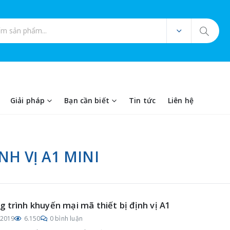
ản phẩm
Giải pháp
Bạn cần biết
Tin tức
Liên hệ
NH VỊ A1 MINI
 trình khuyến mại mã thiết bị định vị A1
/2019
6.150
0 bình luận