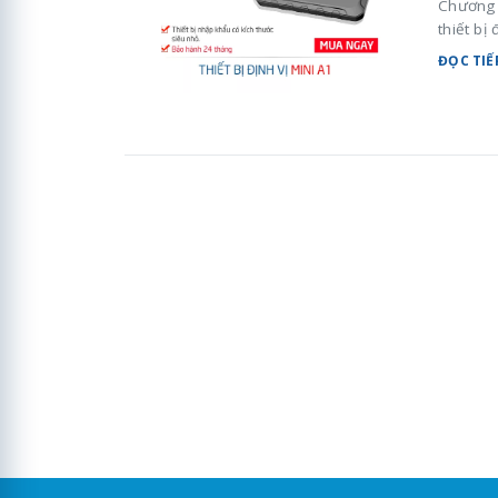
Chương 
thiết bị
ĐỌC TIẾ