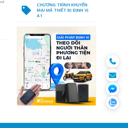
mua
CHƯƠNG TRÌNH KHUYẾN
MẠI MÃ THIẾT BỊ ĐỊNH VỊ
A1