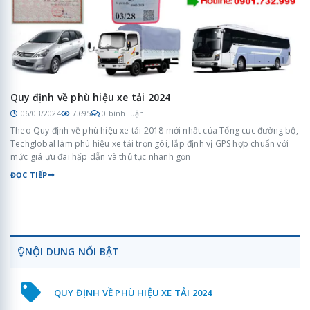
Quy định về phù hiệu xe tải 2024
06/03/2024
7.695
0 bình luận
Theo Quy định về phù hiệu xe tải 2018 mới nhất của Tổng cục đường bộ,
Techglobal làm phù hiệu xe tải trọn gói, lắp định vị GPS hợp chuẩn với
mức giá ưu đãi hấp dẫn và thủ tục nhanh gọn
ĐỌC TIẾP
NỘI DUNG NỔI BẬT
QUY ĐỊNH VỀ PHÙ HIỆU XE TẢI 2024