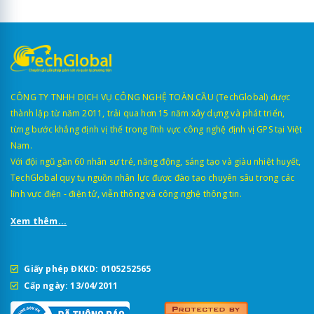
CÔNG TY TNHH DỊCH VỤ CÔNG NGHỆ TOÀN CẦU (TechGlobal) được
thành lập từ năm 2011, trải qua hơn 15 năm xây dựng và phát triển,
từng bước khẳng định vị thế trong lĩnh vực công nghệ định vị GPS tại Việt
Nam.
Với đội ngũ gần 60 nhân sự trẻ, năng động, sáng tạo và giàu nhiệt huyết,
TechGlobal quy tụ nguồn nhân lực được đào tạo chuyên sâu trong các
lĩnh vực điện - điện tử, viễn thông và công nghệ thông tin.
Xem thêm...
Giấy phép ĐKKD: 0105252565
Cấp ngày: 13/04/2011