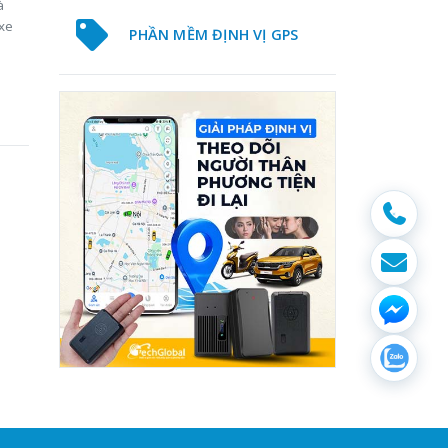
à
 xe
PHẦN MỀM ĐỊNH VỊ GPS