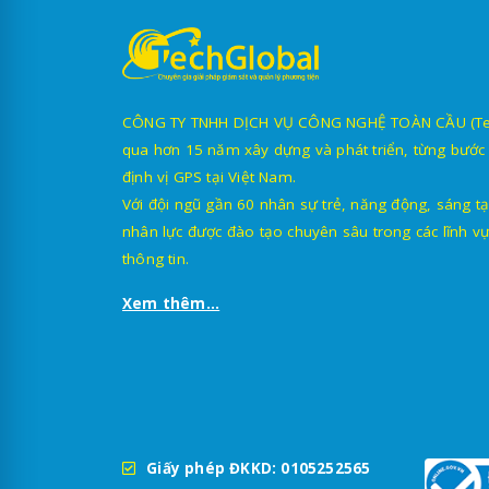
CÔNG TY TNHH DỊCH VỤ CÔNG NGHỆ TOÀN CẦU (TechG
qua hơn 15 năm xây dựng và phát triển, từng bước 
định vị GPS tại Việt Nam.
Với đội ngũ gần 60 nhân sự trẻ, năng động, sáng tạ
nhân lực được đào tạo chuyên sâu trong các lĩnh vự
thông tin.
Xem thêm...
Giấy phép ĐKKD: 0105252565