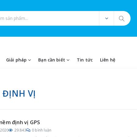
ản phẩm
Giải pháp
Bạn cần biết
Tin tức
Liên hệ
ĐỊNH VỊ
mềm định vị GPS
/2020
29.843
0 bình luận