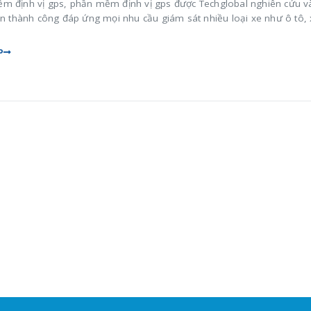
m định vị gps, phần mềm định vị gps được Techglobal nghiên cứu v
ển thành công đáp ứng mọi nhu cầu giám sát nhiều loại xe như ô tô,
P