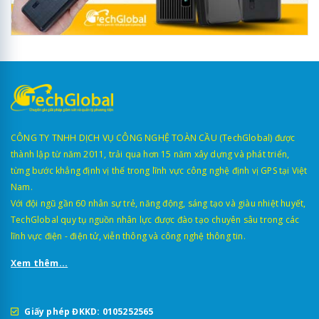
CÔNG TY TNHH DỊCH VỤ CÔNG NGHỆ TOÀN CẦU (TechGlobal) được
thành lập từ năm 2011, trải qua hơn 15 năm xây dựng và phát triển,
từng bước khẳng định vị thế trong lĩnh vực công nghệ định vị GPS tại Việt
Nam.
Với đội ngũ gần 60 nhân sự trẻ, năng động, sáng tạo và giàu nhiệt huyết,
TechGlobal quy tụ nguồn nhân lực được đào tạo chuyên sâu trong các
lĩnh vực điện - điện tử, viễn thông và công nghệ thông tin.
Xem thêm...
Giấy phép ĐKKD: 0105252565