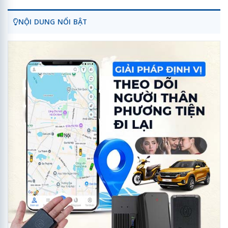
NỘI DUNG NỔI BẬT