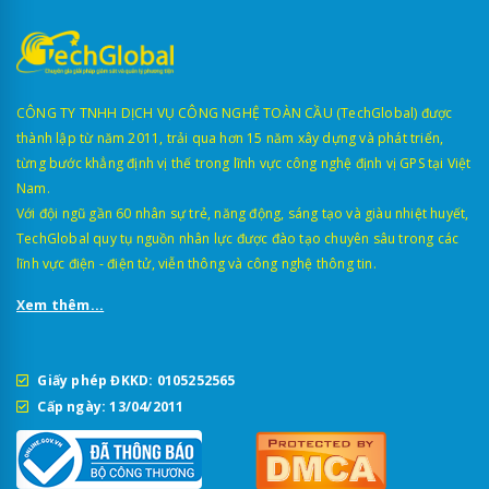
CÔNG TY TNHH DỊCH VỤ CÔNG NGHỆ TOÀN CẦU (TechGlobal) được
thành lập từ năm 2011, trải qua hơn 15 năm xây dựng và phát triển,
từng bước khẳng định vị thế trong lĩnh vực công nghệ định vị GPS tại Việt
Nam.
Với đội ngũ gần 60 nhân sự trẻ, năng động, sáng tạo và giàu nhiệt huyết,
TechGlobal quy tụ nguồn nhân lực được đào tạo chuyên sâu trong các
lĩnh vực điện - điện tử, viễn thông và công nghệ thông tin.
Xem thêm...
Giấy phép ĐKKD: 0105252565
Cấp ngày: 13/04/2011