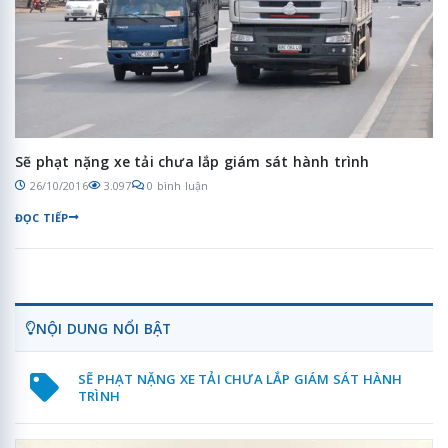
Sẽ phạt nặng xe tải chưa lắp giám sát hành trình
26/10/2016
3.097
0 bình luận
ĐỌC TIẾP
NỘI DUNG NỔI BẬT
SẼ PHẠT NẶNG XE TẢI CHƯA LẮP GIÁM SÁT HÀNH
TRÌNH