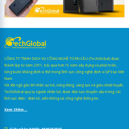
CÔNG TY TNHH DỊCH VỤ CÔNG NGHỆ TOÀN CẦU (TechGlobal) được
thành lập từ năm 2011, trải qua hơn 15 năm xây dựng và phát triển,
từng bước khẳng định vị thế trong lĩnh vực công nghệ định vị GPS tại Việt
Nam.
Với đội ngũ gần 60 nhân sự trẻ, năng động, sáng tạo và giàu nhiệt huyết,
TechGlobal quy tụ nguồn nhân lực được đào tạo chuyên sâu trong các
lĩnh vực điện - điện tử, viễn thông và công nghệ thông tin.
Xem thêm...