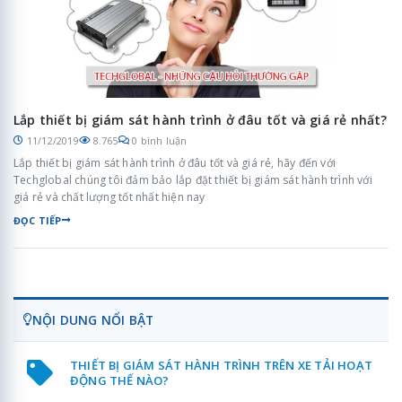
Lắp thiết bị giám sát hành trình ở đâu tốt và giá rẻ nhất?
11/12/2019
8.765
0 bình luận
Lắp thiết bị giám sát hành trình ở đâu tốt và giá rẻ, hãy đến với
Techglobal chúng tôi đảm bảo lắp đặt thiết bị giám sát hành trình với
giá rẻ và chất lượng tốt nhất hiện nay
ĐỌC TIẾP
NỘI DUNG NỔI BẬT
THIẾT BỊ GIÁM SÁT HÀNH TRÌNH TRÊN XE TẢI HOẠT
ĐỘNG THẾ NÀO?