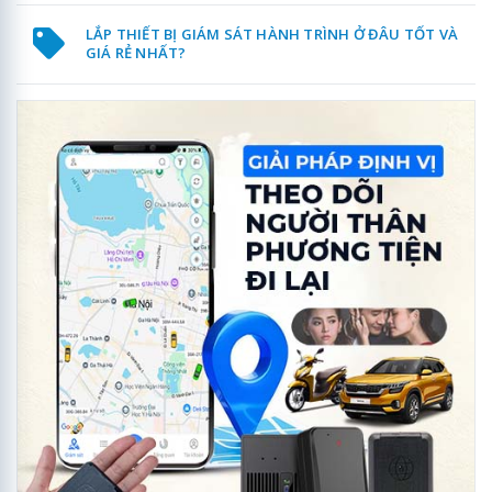
LẮP THIẾT BỊ GIÁM SÁT HÀNH TRÌNH Ở ĐÂU TỐT VÀ
GIÁ RẺ NHẤT?