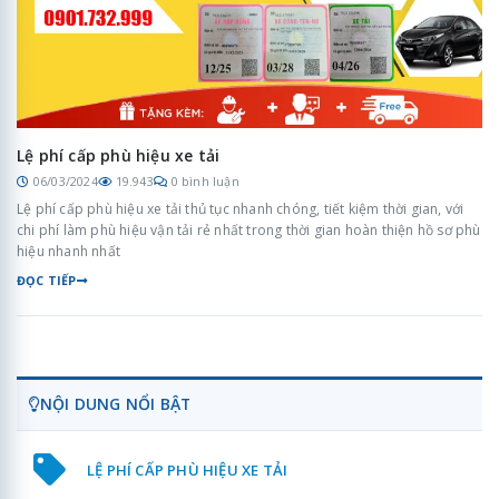
Lệ phí cấp phù hiệu xe tải
06/03/2024
19.943
0 bình luận
Lệ phí cấp phù hiệu xe tải thủ tục nhanh chóng, tiết kiệm thời gian, với
chi phí làm phù hiệu vận tải rẻ nhất trong thời gian hoàn thiện hồ sơ phù
hiệu nhanh nhất
ĐỌC TIẾP
NỘI DUNG NỔI BẬT
LỆ PHÍ CẤP PHÙ HIỆU XE TẢI