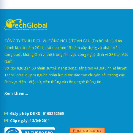
CÔNG TY TNHH DỊCH VỤ CÔNG NGHỆ TOÀN CẦU (TechGlobal) được
thành lập từ năm 2011, trải qua hơn 15 năm xây dựng và phát triển,
từng bước khẳng định vị thế trong lĩnh vực công nghệ định vị GPS tại Việt
Nam.
Với đội ngũ gần 60 nhân sự trẻ, năng động, sáng tạo và giàu nhiệt huyết,
TechGlobal quy tụ nguồn nhân lực được đào tạo chuyên sâu trong các
lĩnh vực điện - điện tử, viễn thông và công nghệ thông tin.
Xem thêm...
Giấy phép ĐKKD: 0105252565
Cấp ngày: 13/04/2011