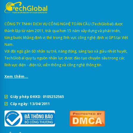
CÔNG TY TNHH DỊCH VỤ CÔNG NGHỆ TOÀN CẦU (TechGlobal) được
thành lập từ năm 2011, trải qua hơn 15 năm xây dựng và phát triển,
từng bước khẳng định vị thế trong lĩnh vực công nghệ định vị GPS tại Việt
Nam.
Với đội ngũ gần 60 nhân sự trẻ, năng động, sáng tạo và giàu nhiệt huyết,
TechGlobal quy tụ nguồn nhân lực được đào tạo chuyên sâu trong các
lĩnh vực điện - điện tử, viễn thông và công nghệ thông tin.
Xem thêm...
Giấy phép ĐKKD: 0105252565
Cấp ngày: 13/04/2011