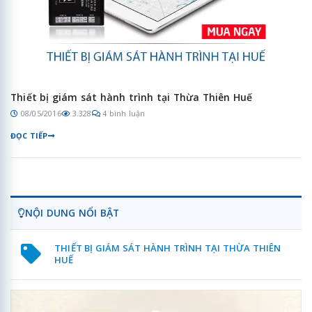
Thiết bị giám sát hành trình tại Thừa Thiên Huế
08/05/2016
3.328
4 bình luận
ĐỌC TIẾP
NỘI DUNG NỔI BẬT
THIẾT BỊ GIÁM SÁT HÀNH TRÌNH TẠI THỪA THIÊN
HUẾ