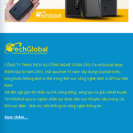
CÔNG TY TNHH DỊCH VỤ CÔNG NGHỆ TOÀN CẦU (TechGlobal) được
thành lập từ năm 2011, trải qua hơn 15 năm xây dựng và phát triển,
từng bước khẳng định vị thế trong lĩnh vực công nghệ định vị GPS tại Việt
Nam.
Với đội ngũ gần 60 nhân sự trẻ, năng động, sáng tạo và giàu nhiệt huyết,
TechGlobal quy tụ nguồn nhân lực được đào tạo chuyên sâu trong các
lĩnh vực điện - điện tử, viễn thông và công nghệ thông tin.
Xem thêm...