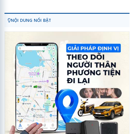
NỘI DUNG NỔI BẬT