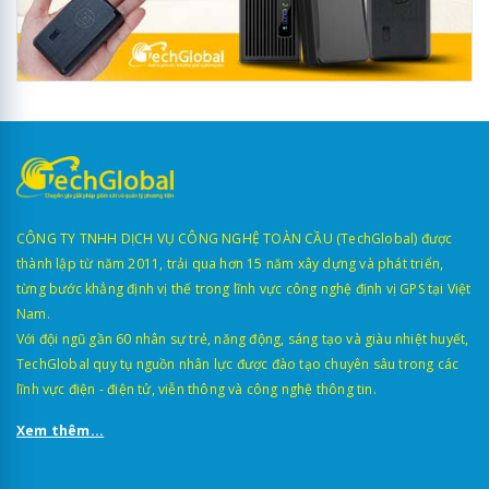
CÔNG TY TNHH DỊCH VỤ CÔNG NGHỆ TOÀN CẦU (TechGlobal) được
thành lập từ năm 2011, trải qua hơn 15 năm xây dựng và phát triển,
từng bước khẳng định vị thế trong lĩnh vực công nghệ định vị GPS tại Việt
Nam.
Với đội ngũ gần 60 nhân sự trẻ, năng động, sáng tạo và giàu nhiệt huyết,
TechGlobal quy tụ nguồn nhân lực được đào tạo chuyên sâu trong các
lĩnh vực điện - điện tử, viễn thông và công nghệ thông tin.
Xem thêm...