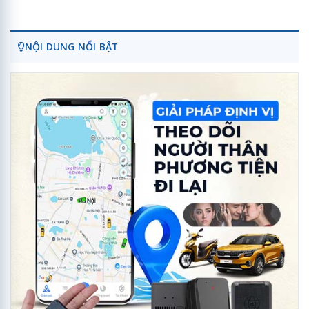
NỘI DUNG NỔI BẬT